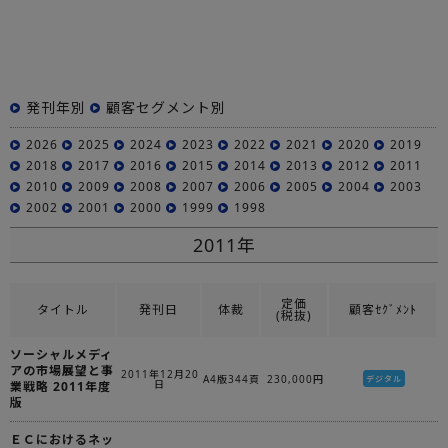
発刊年別
顧客セグメント別
2026
2025
2024
2023
2022
2021
2020
2019
2018
2017
2016
2015
2014
2013
2012
2011
2010
2009
2008
2007
2006
2005
2004
2003
2002
2001
2000
1999
1998
2011年
定価
タイトル
発刊日
体裁
顧客ｾｸﾞﾒﾝﾄ
(税抜)
ソーシャルメディ
アの市場展望と事
2011年12月20
A4版344頁
230,000円
デジタル
日
業戦略 2011年度
版
ＥＣにおけるネッ