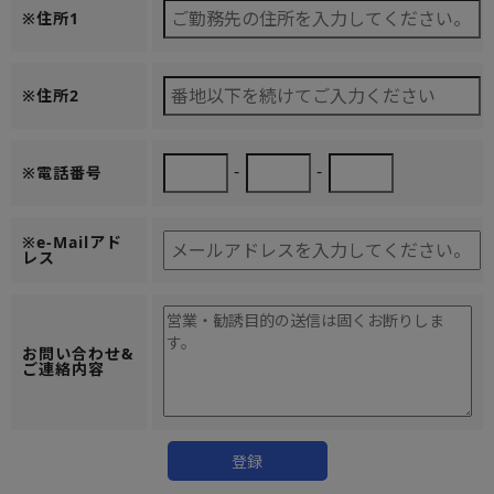
※住所1
※住所2
-
-
※電話番号
※e-Mailアド
レス
お問い合わせ&
ご連絡内容