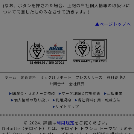
(なお、ボタンを押された場合、上記の当社個人情報の取扱いに
ついて同意したものみなさせて頂きます。)
▲ページトップへ
ホーム
調査資料
ミックITリポート
プレスリリース
資料お申込
お問合せ
会社概要
講演会・セミナーご依頼
マーケ理論と市場調査
出版事業
個人情報の取り扱い
利用規約
当社資料引用・転載方法
サイトマップ
© 2024. 詳細は
利用規定
をご覧ください。
Deloitte（デロイト）とは、デロイト トウシュ トーマツ リミテ