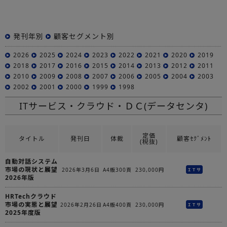
発刊年別
顧客セグメント別
2026
2025
2024
2023
2022
2021
2020
2019
2018
2017
2016
2015
2014
2013
2012
2011
2010
2009
2008
2007
2006
2005
2004
2003
2002
2001
2000
1999
1998
ITサービス・クラウド・ＤＣ(データセンタ)
定価
タイトル
発刊日
体裁
顧客ｾｸﾞﾒﾝﾄ
(税抜)
自動対話システム
市場の現状と展望
2026年3月6日
A4版300頁
230,000円
ＩＴサ
2026年版
HRTechクラウド
市場の実態と展望
2026年2月26日
A4版400頁
230,000円
ＩＴサ
2025年度版