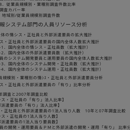
・8．従業員規模別・業種別調査件数比率
．調査カバー率
0．地域別/従業員規模別調査件数
報システム部門の人員リソース分析
全体の情シス・正社員と外部派遣要員の拡大推計
シス・正社員と外部派遣要員の国内全体人数拡大推計
1-1．国内全体の情シス・正社員数（拡大推計）
1-2．国内全体の外部派遣要員数（拡大推計）
社員のシステム開発要員と運用要員の国内全体人数拡大推計
1-3．国内全体のシステム開発・正社員数（拡大推計）
1-4．国内全体のシステム運用・正社員数（拡大推計）
員規模別・業種別の情ｼｽ・正社員と外部派遣要員分析
シス・正社員と外部派遣要員の「有り」比率分析
年調査と2007年調査比較
ス・正社員の「有り」法人比率】
派遣要員の「有り」法人比率】
ｽ・正社員と外部派遣要員の1法人当り人数 10年と07年調査比較
ス・正社員の1法人当り人数】
派遣要員の1法人当り要員数】
員の開発・運用要員＆ＰＭと外部派遣の開発・運用「有り」 比率分析