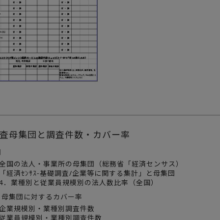
査母集団と調査件数・カバー率
団
1．全国の法人・事業所の母集団（総務省「経済センサス）
．「経済ｾﾝｻｽ-基礎調査/企業等に関する集計」と母集団
・4．業種別と従業員規模別の法人数比率（全国）
と母集団に対するカバー率
．企業規模別・業種別調査件数
．従業員規模別・業種別調査件数