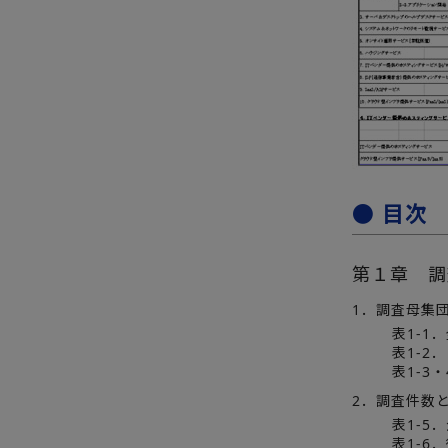
● 目次
第１章 調
1．調査母集
表1-
表1-2
表1-3
2．調査件数
表1-5
表1-6