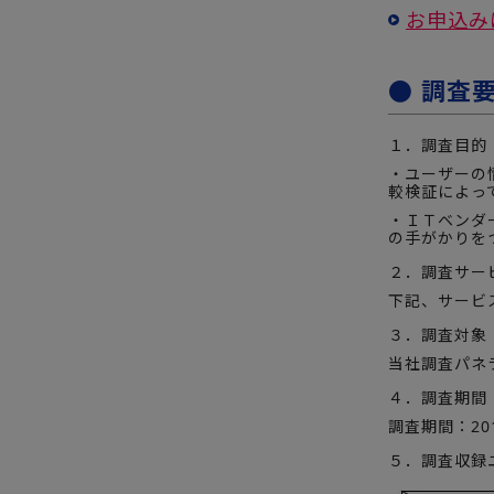
お申込み
● 調査
１．調査目的
・ユーザーの
較検証によって
・ＩＴベンダ
の手がかりを
２．調査サー
下記、サービ
３．調査対象
当社調査パネラ
４．調査期間
調査期間：20
５．調査収録