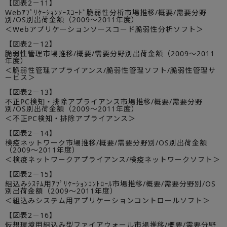
【図表2－11】
Webｱﾌﾟﾘｹｰｼｮﾝｿｰｽｺｰﾄﾞ脆弱性分析市場推移/概要/需要分野
別/OS別出荷金額（2009～2011年度）
＜Webアプリケーションソースコード脆弱性分析ソフト＞
【図表2－12】
脆弱性管理市場推移/概要/需要分野別出荷金額（2009～2011
年度）
＜脆弱性管理アプライアンス/脆弱性管理ソフト/脆弱性管理サ
ービス＞
【図表2－13】
不正PC検知・排除アプライアンス市場推移/概要/需要分野
別/OS別出荷金額（2009～2011年度）
＜不正PC検知・排除アプライアンス＞
【図表2－14】
検疫ネットワーク市場推移/概要/需要分野別/OS別出荷金額
（2009～2011年度）
＜検疫ネットワークアプライアンス/検疫ネットワークソフト＞
【図表2－15】
組込みｼｽﾃﾑ用ｱﾌﾟﾘｹｰｼｮﾝｺﾝﾄﾛｰﾙ市場推移/概要/需要分野別/OS
別出荷金額（2009～2011年度）
＜組込みシステム用アプリケーションコントロールソフト＞
【図表2－16】
仮想環境用組込み型ファイアウォール市場推移/概要/需要分野