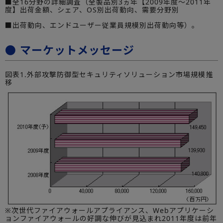
■全16分野の詳細調査（全製品別3ヵ年【2009年度～2011年
度】出荷金額、シェア、OS別出荷動向、需要分野別
■出荷動向、エンドユーザー従業員規模別出荷動向等）。
● マーケットメッセージ
図表1.外部攻撃防御型セキュリティソリューション市場規模推
移
※次世代ファイアウォールアプライアンス、Webアプリケーシ
ョンファイアウォールの好調な伸びが見込まれ2011年度は前年