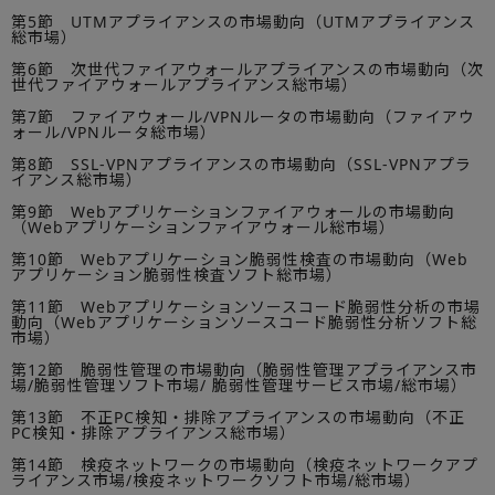
第5節 UTMアプライアンスの市場動向（UTMアプライアンス
総市場）
第6節 次世代ファイアウォールアプライアンスの市場動向（次
世代ファイアウォールアプライアンス総市場）
第7節 ファイアウォール/VPNルータの市場動向（ファイアウ
ォール/VPNルータ総市場）
第8節 SSL-VPNアプライアンスの市場動向（SSL-VPNアプラ
イアンス総市場）
第9節 Webアプリケーションファイアウォールの市場動向
（Webアプリケーションファイアウォール総市場）
第10節 Webアプリケーション脆弱性検査の市場動向（Web
アプリケーション脆弱性検査ソフト総市場）
第11節 Webアプリケーションソースコード脆弱性分析の市場
動向（Webアプリケーションソースコード脆弱性分析ソフト総
市場）
第12節 脆弱性管理の市場動向（脆弱性管理アプライアンス市
場/脆弱性管理ソフト市場/ 脆弱性管理サービス市場/総市場）
第13節 不正PC検知・排除アプライアンスの市場動向（不正
PC検知・排除アプライアンス総市場）
第14節 検疫ネットワークの市場動向（検疫ネットワークアプ
ライアンス市場/検疫ネットワークソフト市場/総市場）