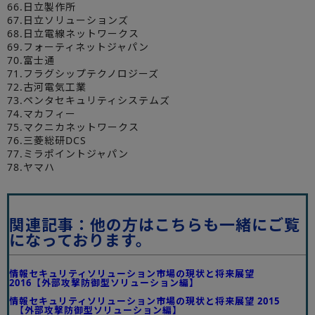
66.日立製作所
67.日立ソリューションズ
68.日立電線ネットワークス
69.フォーティネットジャパン
70.富士通
71.フラグシップテクノロジーズ
72.古河電気工業
73.ペンタセキュリティシステムズ
74.マカフィー
75.マクニカネットワークス
76.三菱総研DCS
77.ミラポイントジャパン
78.ヤマハ
関連記事：他の方はこちらも一緒にご覧
になっております。
情報セキュリティソリューション市場の現状と将来展望
2016【外部攻撃防御型ソリューション編】
情報セキュリティソリューション市場の現状と将来展望 2015
【外部攻撃防御型ソリューション編】