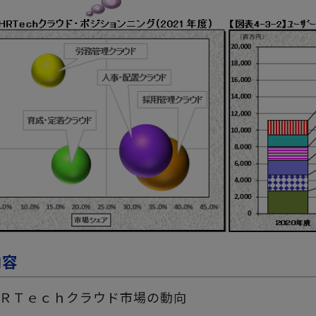
内容
ＲＴｅｃｈクラウド市場の動向