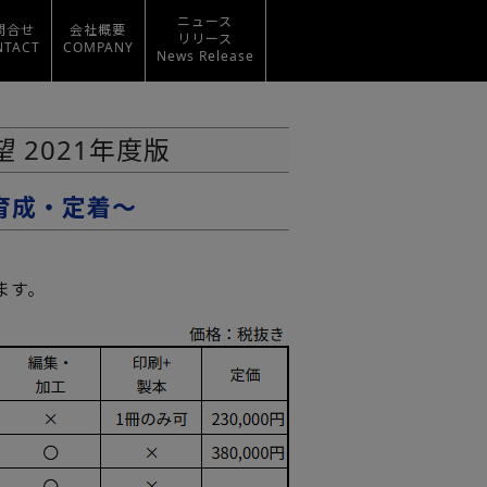
ニュース
問合せ
会社概要
リリース
NTACT
COMPANY
News Release
2021年度版
育成・定着～
ます。