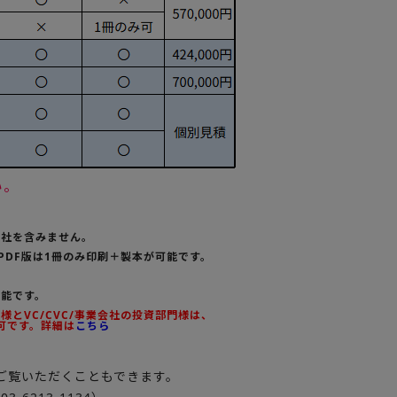
い。
会社を含みません。
PDF版は1冊のみ印刷＋製本が可能です。
可能です。
とVC/CVC/事業会社の投資部門様は、
可です。詳細は
こちら
ご覧いただくこともできます。