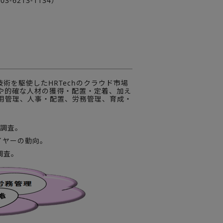
6213-1134）
術を駆使したHRTechのクラウド市場
や的確な人材の獲得・配置・定着、加え
用管理、人事・配置、労務管理、育成・
細調査。
レイヤーの動向。
調査。