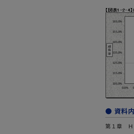
● 資料
第１章 Ｈ