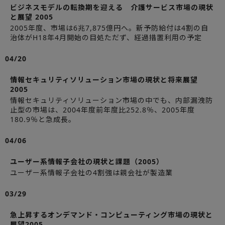
ビジネスモデルの転換期を迎える 介護サービス市場の現状
と展望 2005
2005年度、市場は6兆7,875億円へ。新予防給付は4割の自
治体がH18年4月開始の目処ただず、経過措置利用の予定
04/20
情報セキュリティソリューション市場の現状と将来展望
2005
情報セキュリティソリューション市場の中でも、内部漏洩防
止型の市場は、2004年度前年度比252.8％、2005年度
180.9％と急成長。
04/06
ユーザー系情報子会社の現状と課題（2005）
ユーザー系情報子会社の4割強は親会社が製造業
03/29
急上昇するオンデマンド・コンピューティング市場の現状と
展望2005