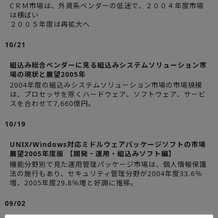
CＲＭ市場は、外資系ベンダーの低迷で、２００４年度市場
は横ばい
２００５年度は再拡大へ
10/21
組込み総合ベンダーに見る組込みシステムソリューション市
場の現状と展望2005年
2004年度の組込みシステムソリューション市場の市場規模
は、プロセッサを除くハードウェア、ソフトウェア、サービ
スを合わせて7,660億円。
10/19
UNIX/Windows対応ミドルウェアパッケージソフトの市場
展望2005年度版 【開発・運用・組込みソフト編】
機能分野別で見た運用管理パッケージ市場は、個人情報保護
法の施行もあり、セキュリティ管理分野が2004年度33.6％
増、2005年度29.8％増と好調に推移。
09/02