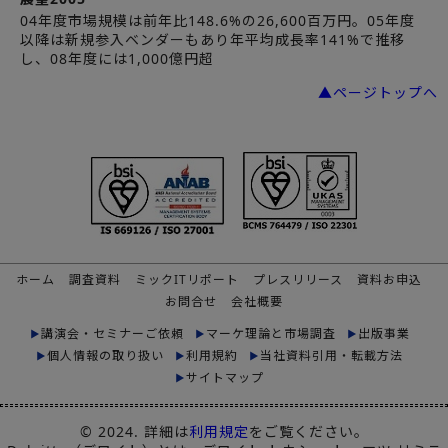
04年度市場規模は前年比148.6%の26,600百万円。05年度
以降は新規参入ベンダーもあり年平均成長率141%で推移
し、08年度には1,000億円超
▲ページトップへ
ホーム
調査資料
ミックITリポート
プレスリリース
資料お申込
お問合せ
会社概要
講演会・セミナーご依頼
マーケ理論と市場調査
出版事業
個人情報の取り扱い
利用規約
当社資料引用・転載方法
サイトマップ
© 2024. 詳細は
利用規定
をご覧ください。