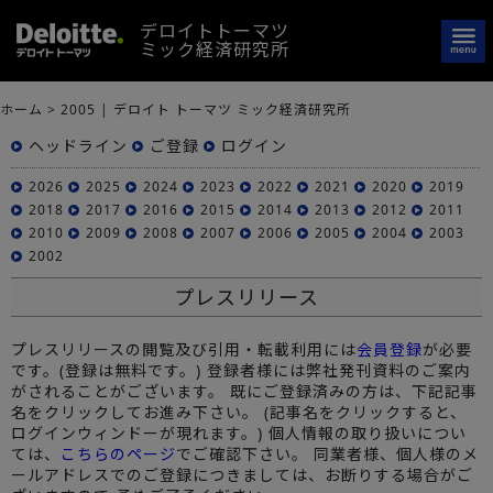
デロイトトーマツ
ミック経済研究所
ホーム
>
2005 | デロイト トーマツ ミック経済研究所
ヘッドライン
ご登録
ログイン
2026
2025
2024
2023
2022
2021
2020
2019
2018
2017
2016
2015
2014
2013
2012
2011
2010
2009
2008
2007
2006
2005
2004
2003
2002
プレスリリース
プレスリリースの閲覧及び引用・転載利用には
会員登録
が必要
です。(登録は無料です。) 登録者様には弊社発刊資料のご案内
がされることがございます。 既にご登録済みの方は、下記記事
名をクリックしてお進み下さい。 (記事名をクリックすると、
ログインウィンドーが現れます。) 個人情報の取り扱いについ
ては、
こちらのページ
でご確認下さい。 同業者様、個人様のメ
ールアドレスでのご登録につきましては、お断りする場合がご