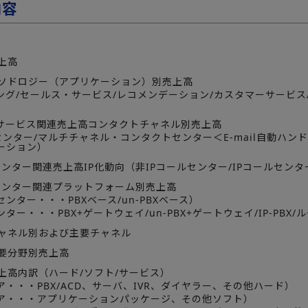
内容
売上高
連メソドロジー（アプリケーション）別売上高
ング/セールス・サービス/レコメンデーション/カスタマーサービス
ーサービス関連売上高コンタクトチャネル別売上高
センター/マルチチャネル・コンタクトセンター＜E-mail自動ハン
ーション）
ルセンター関連売上高IP化動向（非IPコールセンター/IPコールセンタ
ルセンター関連プラットフォーム別売上高
センター・・・PBXベース/un-PBXベース）
ンター・・・PBX+ゲートウェイ/un-PBX+ゲートウェイ/IP-PBX
チャネル別および主要チャネル
需要分野別売上高
売上高内訳（ハード/ソフト/サービス）
・・・PBX/ACD、サーバ、IVR、ダイヤラー、その他ハード）
ア・・・アプリケーションパッケージ、その他ソフト）