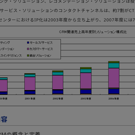
ィング・ソリューション、レコメンデーション・ソリューションは
ーサービス・ソリューションのコンタクトチャンネルは、約7割がCT
ルセンターにおけるIP化は2003年度から立ち上がり、2007年度には
内容
RMの概念と定義