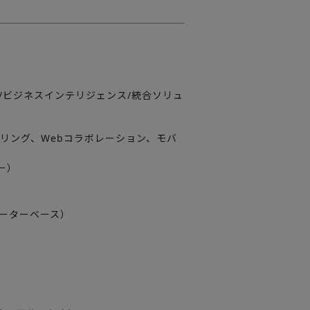
/ビジネスインテリジェンス/統合ソリュ
ドリング、Webコラボレーション、モバ
ー）
/ルーターベース）