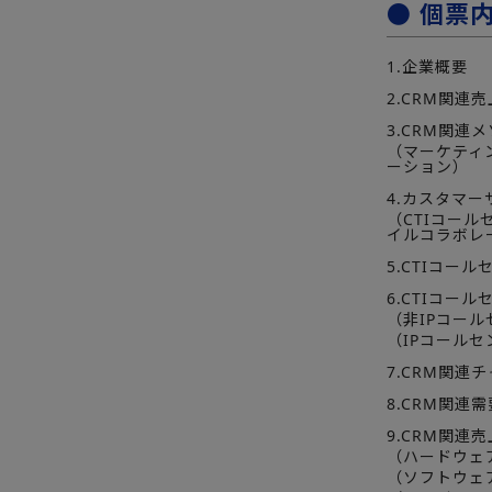
● 個票
1.企業概要
2.CRM関連
3.CRM関
（マーケティ
ーション）
4.カスタマ
（CTIコール
イルコラボレ
5.CTIコー
6.CTIコー
（非IPコール
（IPコールセ
7.CRM関連
8.CRM関連
9.CRM関連
（ハードウェア
（ソフトウェ