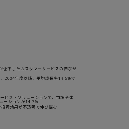
要が低下したカスタマーサービスの伸びが
2004年度以降、平均成長率14.6%で
サービス・ソリューションで、市場全体
ューションが14.7%
は投資効果が不透明で伸び悩む