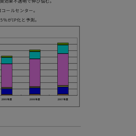
投資効果不透明で伸び悩む。
Iコールセンター。
75％がIP化と予測。