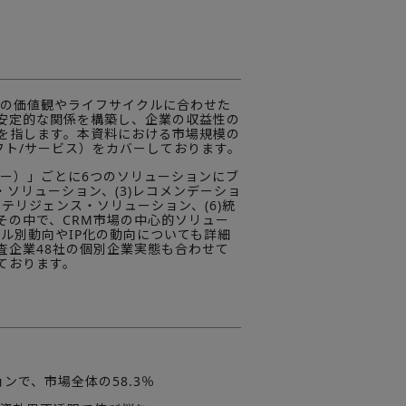
人の価値観やライフサイクルに合わせた
安定的な関係を構築し、企業の収益性の
を指します。本資料における市場規模の
フト/サービス）をカバーしております。
ー）」ごとに6つのソリューションにブ
・ソリューション、(3)レコメンデーショ
ンテリジェンス・ソリューション、(6)統
その中で、CRM市場の中心的ソリュー
ル別動向やIP化の動向についても詳細
査企業48社の個別企業実態も合わせて
ております。
ンで、市場全体の58.3％