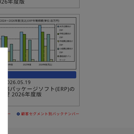
026年度版
2026.05.19
業務パッケージソフト(ERP)の
展望 2026年度版
ンバー
顧客セグメント別バックナンバー