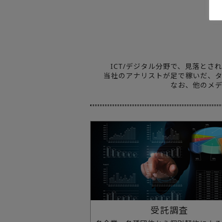
ICT/デジタル分野で、見落と
当社のアナリストが足で稼いだ、タ
なお、他のメディ
受託調査