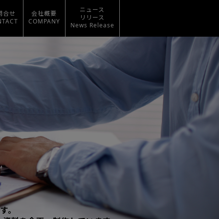
ニュース
問合せ
会社概要
リリース
NTACT
COMPANY
News Release
です。