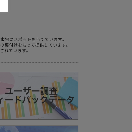
。
プ市場にスポットを当てています。
）の裏付けをもって提供しています。
掲載されています。