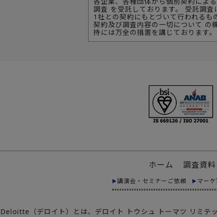
各企業、各種団体から個別契約による
調査 を受託しております。 受託調査
1社との契約にもとづいて行われるも
契約及び調査内容の一切について の
持には万全の措置を講じております。
ホーム
調査資料
講演会・セミナーご依頼
マーケ
Deloitte（デロイト）とは、デロイト トウシュ トーマツ 