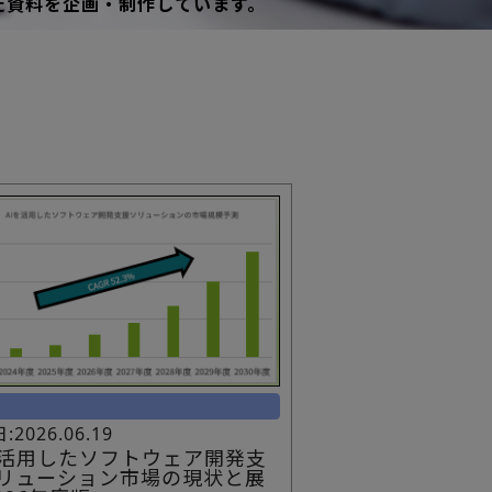
た資料を企画・制作しています。
ソ
2026.06.19
を活用したソフトウェア開発支
リューション市場の現状と展