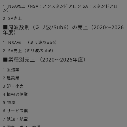
1. NSA売上（NSA：ノンスタンﾄﾞアロン SA：スタンドアロ
ン）
2. SA売上
■周波数別（ミリ波/Sub6）の売上（2020～2026
年度）
1. NSA売上（ミリ波/Sub6）
2. SA売上（ミリ波/Sub6）
■業種別売上 （2020～2026年度）
1.製造業
2.建設業
3.卸・小売
4.情報通信業
5.物流
6.サービス業
7.鉄道・航空