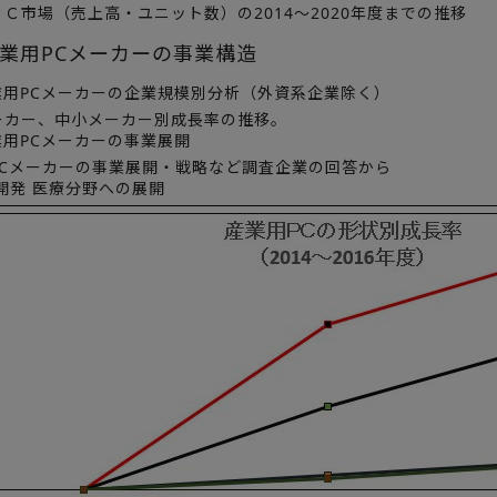
Ｃ市場（売上高・ユニット数）の2014～2020年度までの推移
業用PCメーカーの事業構造
用PCメーカーの企業規模別分析（外資系企業除く）
ーカー、中小メーカー別成長率の推移。
用PCメーカーの事業展開
PCメーカーの事業展開・戦略など調査企業の回答から
開発 医療分野への展開