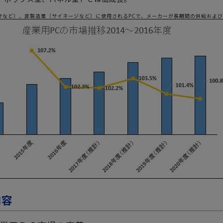
義
向けなど）、非製造業（サイネージなど）に使用されるPCで、メーカーが長期間の供給およ
内容