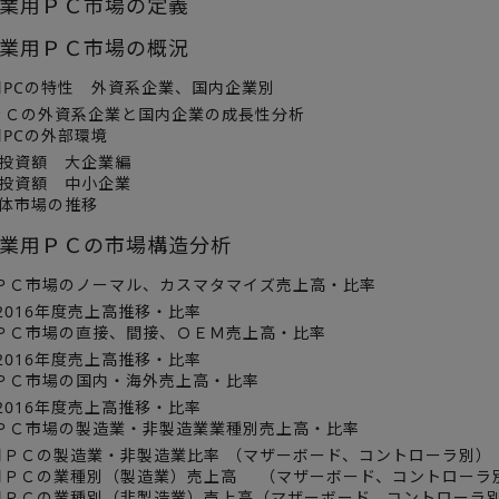
業用ＰＣ市場の定義
業用ＰＣ市場の概況
用PCの特性 外資系企業、国内企業別
ＰＣの外資系企業と国内企業の成長性分析
用PCの外部環境
備投資額 大企業編
備投資額 中小企業
導体市場の推移
業用ＰＣの市場構造分析
用ＰＣ市場のノーマル、カスマタマイズ売上高・比率
～2016年度売上高推移・比率
用ＰＣ市場の直接、間接、ＯＥＭ売上高・比率
～2016年度売上高推移・比率
用ＰＣ市場の国内・海外売上高・比率
～2016年度売上高推移・比率
用ＰＣ市場の製造業・非製造業業種別売上高・比率
業用ＰＣの製造業・非製造業比率 （マザーボード、コントローラ別
業用ＰＣの業種別（製造業）売上高 （マザーボード、コントロー
業用ＰＣの業種別（非製造業）売上高（マザーボード、コントロー