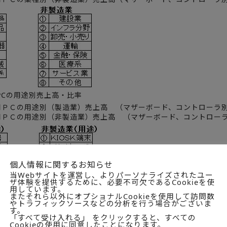
PCの用途別売上高・比率
業用ＰＣの用途別（製造業）売上高 （マザーボード、コントローラ
業用ＰＣの用途別（非製造業）売上高 （マザーボード、コントロー
個人情報に関するお知らせ
当Webサイトを運営し、よりパーソナライズされたユー
ザ体験を提供するために、必要不可欠であるCookieを使
用しています。
またそれら以外にオプショナルCookieを使用して訪問数
やトラフィックソースなどの分析を行う場合がございま
す。
「すべて受け入れる」 をクリックすると、すべての
Cookieの使用に同意したことになります。