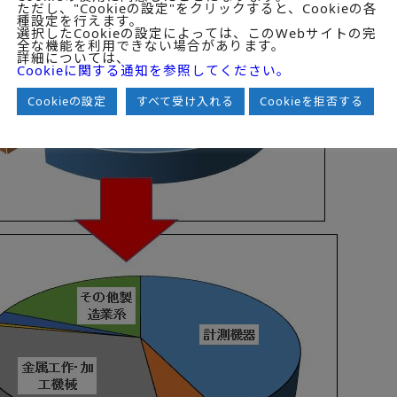
ただし、"Cookieの設定"をクリックすると、Cookieの各
種設定を行えます。
選択したCookieの設定によっては、このWebサイトの完
全な機能を利用できない場合があります。
詳細については、
Cookieに関する通知を参照してください。
Cookieの設定
すべて受け入れる
Cookieを拒否する