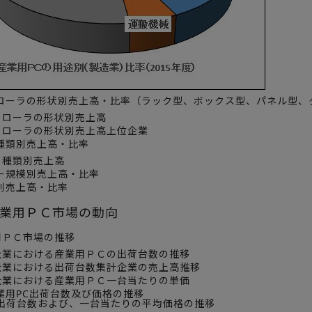
トローラの形状別売上高・比率（ラック型、ボックス型、パネル型、
トローラの形状別売上高
ントローラの形状別売上高上位企業
ド種類別売上高・比率
ド種類別売上高
ザー規模別売上高・比率
帯別売上高・比率
業用ＰＣ市場の動向
用ＰＣ市場の推移
査企業における産業用ＰＣの出荷台数の推移
査企業における出荷台数集計企業の売上高推移
査企業における産業用ＰＣ一台当たりの単価
産業用PC出荷台数及び価格の推移
出荷台数および、一台当たりの平均価格の推移