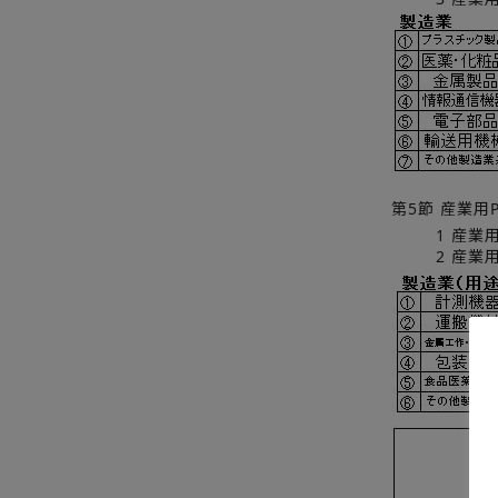
第5節 産業用
1 産
2 産