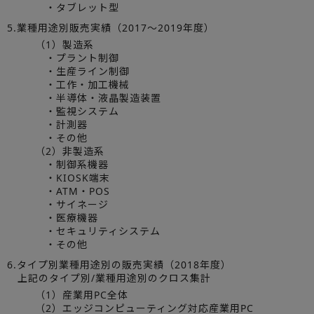
・タブレット型
5.業種用途別販売実績（2017～2019年度）
（1）製造系
・プラント制御
・生産ライン制御
・工作・加工機械
・半導体・液晶製造装置
・監視システム
・計測器
・その他
（2）非製造系
・制御系機器
・KIOSK端末
・ATM・POS
・サイネージ
・医療機器
・セキュリティシステム
・その他
6.タイプ別業種用途別の販売実績（2018年度）
上記のタイプ別/業種用途別のクロス集計
（1）産業用PC全体
（2）エッジコンピューティング対応産業用PC