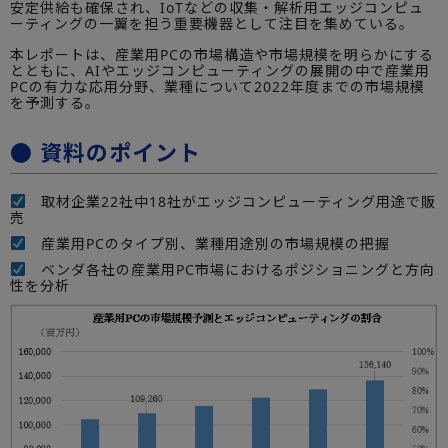
安定供給も確保され、IoTなどの収集・解析用エッジコンピュ
ーティングの一翼を担う重要機器として注目を集めている。
本レポートは、産業用PCの市場構造や市場規模を明らかにする
とともに、AIやエッジコンピューティングの展開の中で産業用
PCの有力な応用分野、業種について2022年度までの市場規模
を予測する。
● 資料のポイント
取材企業22社中18社がエッジコンピューティング用途で販
売
産業用PCのタイプ別、業種用途別の市場規模の把握
ベンダ各社の産業用PC市場におけるポジショニングと方向
性を分析