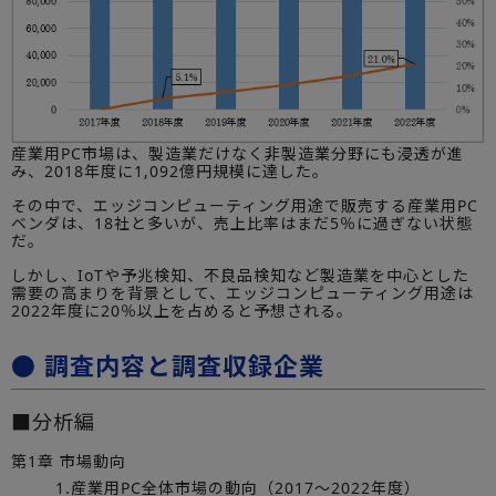
産業用PC市場は、製造業だけなく非製造業分野にも浸透が進
み、2018年度に1,092億円規模に達した。
その中で、エッジコンピューティング用途で販売する産業用PC
ベンダは、18社と多いが、売上比率はまだ5％に過ぎない状態
だ。
しかし、IoTや予兆検知、不良品検知など製造業を中心とした
需要の高まりを背景として、エッジコンピューティング用途は
2022年度に20％以上を占めると予想される。
● 調査内容と調査収録企業
■分析編
第1章 市場動向
1.産業用PC全体市場の動向（2017～2022年度）