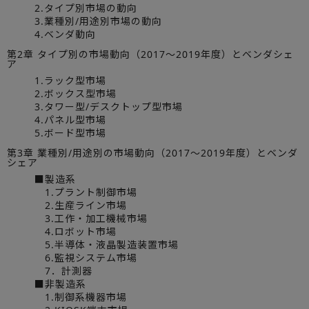
2.タイプ別市場の動向
3.業種別/用途別市場の動向
4.ベンダ動向
第2章 タイプ別の市場動向（2017～2019年度）とベンダシェ
ア
1.ラック型市場
2.ボックス型市場
3.タワー型/デスクトップ型市場
4.パネル型市場
5.ボード型市場
第3章 業種別/用途別の市場動向（2017～2019年度）とベンダ
シェア
■製造系
1.プラント制御市場
2.生産ライン市場
3.工作・加工機械市場
4.ロボット市場
5.半導体・液晶製造装置市場
6.監視システム市場
7．計測器
■非製造系
1.制御系機器市場