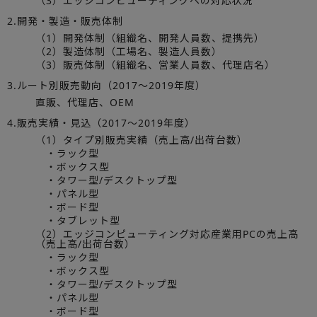
（3）エッジコンピューティングへの対応状況
2.開発・製造・販売体制
（1）開発体制（組織名、開発人員数、提携先）
（2）製造体制（工場名、製造人員数）
（3）販売体制（組織名、営業人員数、代理店名）
3.ルート別販売動向（2017～2019年度）
直販、代理店、OEM
4.販売実績・見込（2017～2019年度）
（1）タイプ別販売実績（売上高/出荷台数）
・ラック型
・ボックス型
・タワー型/デスクトップ型
・パネル型
・ボード型
・タブレット型
（2）エッジコンピューティング対応産業用PCの売上高
（売上高/出荷台数）
・ラック型
・ボックス型
・タワー型/デスクトップ型
・パネル型
・ボード型