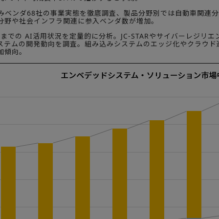
みベンダ68社の事業実態を徹底調査、製品分野別では自動車関連分野
分野や社会インフラ関連に参入ベンダ数が増加。
時点までの AI活用状況を定量的に分析。JC-STARやサイバーレジ
ステムの開発動向を調査。組み込みシステムのエッジ化やクラウド
加傾向。