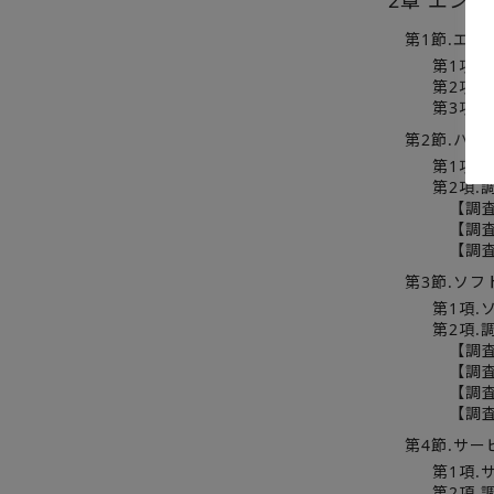
2章 エン
第1節.エン
第1項
第2項.
第3項.
第2節.ハー
第1項.
第2項
【調査
【調査
【調査
第3節.ソフ
第1項.
第2項
【調査
【調査
【調査
【調査
第4節.サー
第1項.
第2項