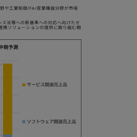
や工業制御/FA/産業機器分野が市場
リエンス法等への新基準への対応へ向けたセ
連携ソリューションの提供に取り組む開