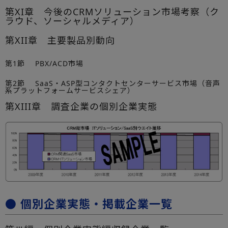
第XI章 今後のCRMソリューション市場考察（ク
ラウド、ソーシャルメディア）
第XII章 主要製品別動向
第1節 PBX/ACD市場
第2節 SaaS・ASP型コンタクトセンターサービス市場（音声
系プラットフォームサービスシェア）
第XIII章 調査企業の個別企業実態
● 個別企業実態・掲載企業一覧