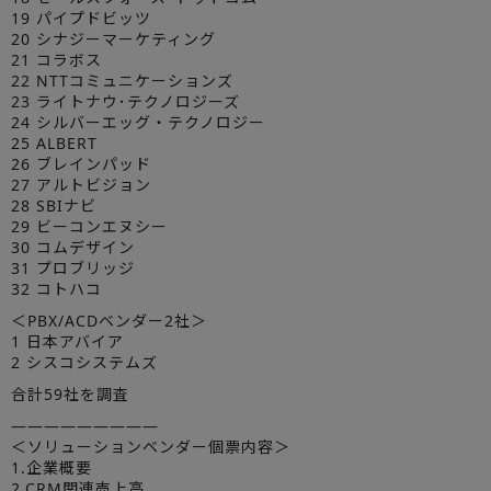
19 パイプドビッツ
20 シナジーマーケティング
21 コラボス
22 NTTコミュニケーションズ
23 ライトナウ･テクノロジーズ
24 シルバーエッグ・テクノロジー
25 ALBERT
26 ブレインパッド
27 アルトビジョン
28 SBIナビ
29 ビーコンエヌシー
30 コムデザイン
31 プロブリッジ
32 コトハコ
＜PBX/ACDベンダー2社＞
1 日本アバイア
2 シスコシステムズ
合計59社を調査
—————————
＜ソリューションベンダー個票内容＞
1.企業概要
2.CRM関連売上高