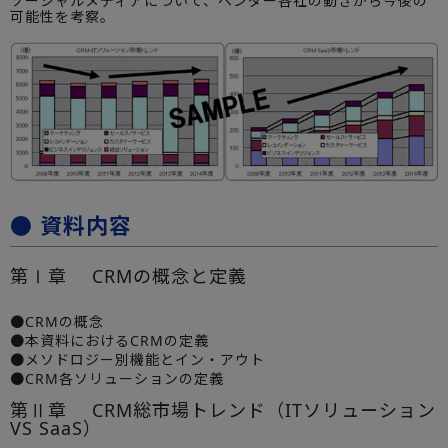
ソーシャルメディアについて、ベンダー各社の動きから今後の
可能性を考察。
● 資料内容
第Ⅰ章 CRMの概念と定義
●CRMの概念
●本資料におけるCRMの定義
●メソドロジー別機能とイン・アウト
●CRM各ソリューションの定義
第Ⅱ章 CRM総市場トレンド（ITソリューション
VS SaaS）