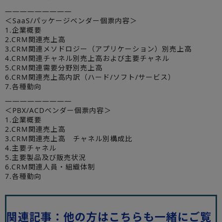
—————————
＜SaaS/パッケージベンダー個票内容＞
1.企業概要
2.CRM関連売上高
3.CRM関連メソドロジー（アプリケーション）別売上高
4.CRM関連チャネル別売上高および主要チャネル
5.CRM関連需要分野別売上高
6.CRM関連売上高内訳（ハード/ソフト/サービス）
7.各種動向
—————————
＜PBX/ACDベンダー個票内容＞
1.企業概要
2.CRM関連売上高
3.CRM関連売上高 チャネル別構成比
4.主要チャネル
5.主要製品及び販売状況
6.CRM関連人員・組織体制
7.各種動向
関連記事：他の方はこちらも一緒にご覧