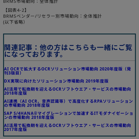
BRMS市場動向：全体推計
【図表4-2】
BRMSベンダー/リセラー別市場動向：全体推計
(以下省略）
関連記事：他の方はこちらも一緒にご覧
になっております。
AI OCRで拡大するOCRソリューション市場動向 2020年度版（発
刊3版目）
DX実現に向けたソリューション市場動向 2019年度版
AI活用で転換期を迎えるOCRソフトウエア・サービスの市場動向
2018年度版
AI連携（AI OCR、音声認識等）で高度化するRPAソリューション
の市場動向 2018年度版
SAP S/4HANA®マイグレーションで加速するITモダナイゼーショ
ンの市場動向 2018年度版
AI活用で転換期を迎えるOCRソフトウエア・サービスの市場動向
2017年度版