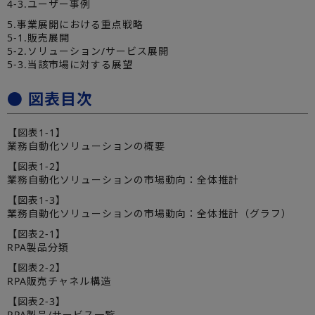
4-3.ユーザー事例
5.事業展開における重点戦略
5-1.販売展開
5-2.ソリューション/サービス展開
5-3.当該市場に対する展望
● 図表目次
【図表1-1】
業務自動化ソリューションの概要
【図表1-2】
業務自動化ソリューションの市場動向：全体推計
【図表1-3】
業務自動化ソリューションの市場動向：全体推計（グラフ）
【図表2-1】
RPA製品分類
【図表2-2】
RPA販売チャネル構造
【図表2-3】
RPA製品/サービス一覧