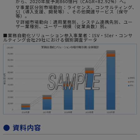
から、2020年度予測860億円（CAGR=82.92%）へ。
∇事業区分別市場動向：ライセンス、コンサルティング、
SI（導入支援、開発等）、その他関連サービス（保守
等）。
∇詳細市場動向：適用業務別、システム連携先別、ユー
ザー業種別、ユーザー規模（従業員数）別。
■業務自動化ソリューション参入事業者：ISV・SIer・コンサ
ルティング会社29社における個別調査データ
● 資料内容