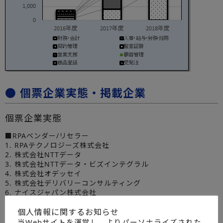
● 個票企業実態・掲載企業
個票企業実態
■RPAベンダー/リセラー
1. RPAテクノロジーズ株式会社
2. 株式会社NTTデータ
3. 株式会社NTTデータ・ビズインテグラル
4. 株式会社オデッセイ
5. 株式会社デリバリーコンサルティング
6. ナイスジャパン株式会社
7. 日本電気株式会社
8. 株式会社日立ソリューションズ
個人情報に関するお知らせ
9. ペガジャパン株式会社
当Webサイトを運営し、よりパーソナライズされた