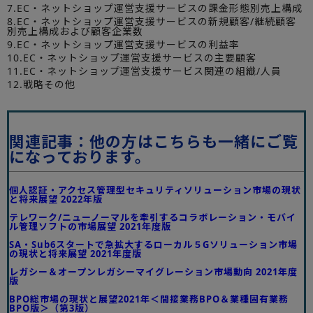
7.EC・ネットショップ運営支援サービスの課金形態別売上構成
8.EC・ネットショップ運営支援サービスの新規顧客/継続顧客
別売上構成および顧客企業数
9.EC・ネットショップ運営支援サービスの利益率
10.EC・ネットショップ運営支援サービスの主要顧客
11.EC・ネットショップ運営支援サービス関連の組織/人員
12.戦略その他
関連記事：他の方はこちらも一緒にご覧
になっております。
個人認証・アクセス管理型セキュリティソリューション市場の現状
と将来展望 2022年版
テレワーク/ニューノーマルを牽引するコラボレーション・モバイ
ル管理ソフトの市場展望 2021年度版
SA・Sub6スタートで急拡大するローカル５Gソリューション市場
の現状と将来展望 ​2021年度版
レガシー＆オープンレガシーマイグレーション市場動向 2021年度
版
BPO総市場の現状と展望2021年＜間接業務BPO＆業種固有業務
BPO版＞（第3版）