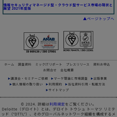
情報セキュリティマネージド型・クラウド型サービス市場の現状と
展望 2021年度版
▲ページトップへ
ホーム
調査資料
ミックITリポート
プレスリリース
資料お申込
お問合せ
会社概要
講演会・セミナーご依頼
マーケ理論と市場調査
出版事業
個人情報の取り扱い
利用規約
当社資料引用・転載方法
サイトマップ
© 2024. 詳細は
利用規定
をご覧ください。
Deloitte（デロイト）とは、デロイト トウシュ トーマツ リミテ
ッド（“DTTL”）、そのグローバルネットワーク組織を構成するメ