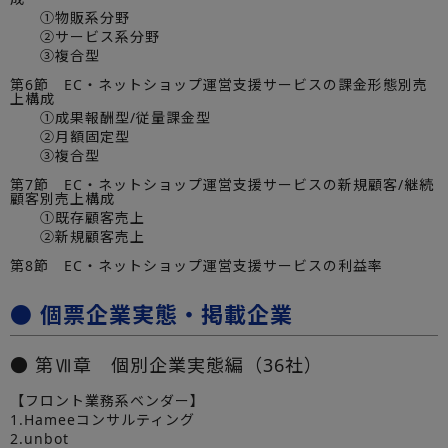
①物販系分野
②サービス系分野
③複合型
第6節 EC・ネットショップ運営支援サービスの課金形態別売
上構成
①成果報酬型/従量課金型
②月額固定型
③複合型
第7節 EC・ネットショップ運営支援サービスの新規顧客/継続
顧客別売上構成
①既存顧客売上
②新規顧客売上
第8節 EC・ネットショップ運営支援サービスの利益率
● 個票企業実態・掲載企業
● 第Ⅶ章 個別企業実態編（36社）
【フロント業務系ベンダー】
1.Hameeコンサルティング
2.unbot