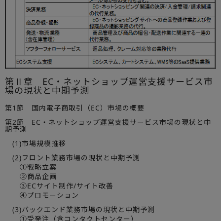
第Ⅱ章 EC・ネットショップ運営支援サービス市
場の現状と中期予測
第1節 国内電子商取引（EC）市場の概要
第2節 EC・ネットショップ運営支援サービス市場の現状と中
期予測
(1)市場規模推移
(2)フロント業務市場の現状と中期予測
①戦略立案
②商品企画
③ECサイト制作/サイト改善
④プロモーション
(3)バックエンド業務市場の現状と中期予測
①受発注（含コンタクトセンター）