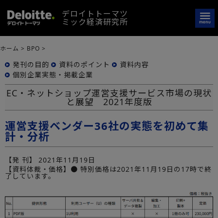
デロイトトーマツ
ミック経済研究所
ホーム
>
BPO
>
発刊の目的
資料のポイント
資料内容
個別企業実態・掲載企業
EC・ネットショップ運営支援サービス市場の現状
と展望 2021年度版
運営支援ベンダー36社の実態を初めて集
計・分析
【発 刊】
2021年11月19日
【資料体裁・価格】● 特別価格は2021年11月19日の17時で終
了しています。