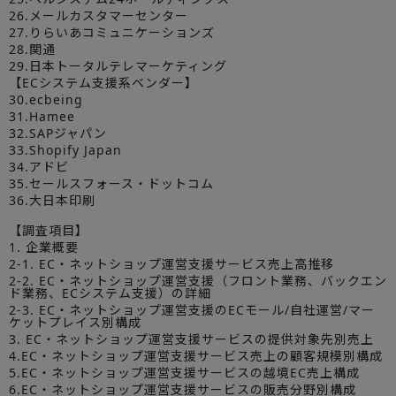
26.メールカスタマーセンター
27.りらいあコミュニケーションズ
28.関通
29.日本トータルテレマーケティング
【ECシステム支援系ベンダー】
30.ecbeing
31.Hamee
32.SAPジャパン
33.Shopify Japan
34.アドビ
35.セールスフォース・ドットコム
36.大日本印刷
【調査項目】
1. 企業概要
2-1. EC・ネットショップ運営支援サービス売上高推移
2-2. EC・ネットショップ運営支援（フロント業務、バックエン
ド業務、ECシステム支援）の詳細
2-3. EC・ネットショップ運営支援のECモール/自社運営/マー
ケットプレイス別構成
3. EC・ネットショップ運営支援サービスの提供対象先別売上
4.EC・ネットショップ運営支援サービス売上の顧客規模別構成
5.EC・ネットショップ運営支援サービスの越境EC売上構成
6.EC・ネットショップ運営支援サービスの販売分野別構成