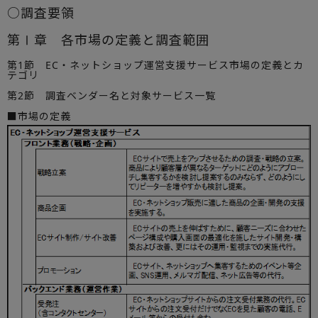
○調査要領
第Ⅰ章 各市場の定義と調査範囲
第1節 EC・ネットショップ運営支援サービス市場の定義とカ
テゴリ
第2節 調査ベンダー名と対象サービス一覧
■市場の定義