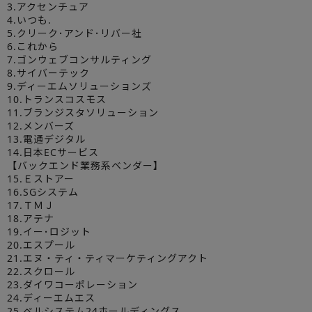
3.アクセンチュア
4.いつも.
5.クリーク･アンド･リバー社
6.これから
7.ゴンウェブコンサルティング
8.サイバーテック
9.ディーエムソリューションズ
10.トランスコスモス
11.ブランジスタソリューション
12.メンバーズ
13.電通デジタル
14.日本ECサービス
【バックエンド業務系ベンダー】
15.Ｅストアー
16.SGシステム
17.ＴＭＪ
18.アテナ
19.イー･ロジット
20.エスプール
21.エヌ・ティ・ティマーケティングアクト
22.スクロール
23.ダイワコーポレーション
24.ディーエムエス
25.ベルシステム24ホールディングス