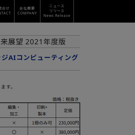
ニュース
問合せ
会社概要
リリース
NTACT
COMPANY
News Release
展望 2021年度版
ッジAIコンピューティング
います。