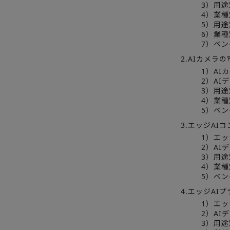
3）用
4）業
5）用途
6）業種
7）ベ
2.AIカメラの
1）AI
2）AI
3）用
4）業
5）ベ
3.エッジAI
1）エッ
2）AI
3）用
4）業
5）ベ
4.エッジAI
1）エッ
2）AI
3）用