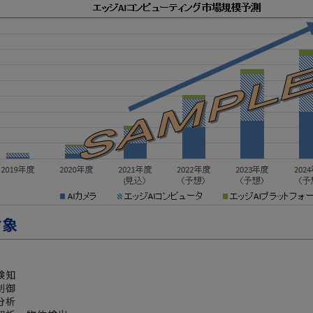
対象
常検知
動制御
線分析