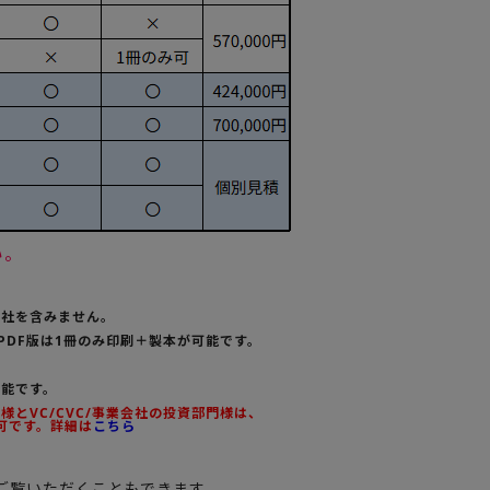
い。
会社を含みません。
PDF版は1冊のみ印刷＋製本が可能です。
可能です。
とVC/CVC/事業会社の投資部門様は、
可です。詳細は
こちら
ご覧いただくこともできます。