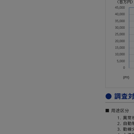
● 調査
■ 用途区分
1. 異
2. 自
3. 動