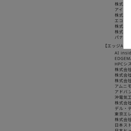
株式会社
アイリ
株式会
エコモ
株式会
株式会
パナソ
【エッジAI
AI in
EDGE
HPCシ
株式会社
株式会社
株式会
アムニ
アドバ
沖電気
株式会
デル・
東京エ
株式会
日本ス
日本ヒ