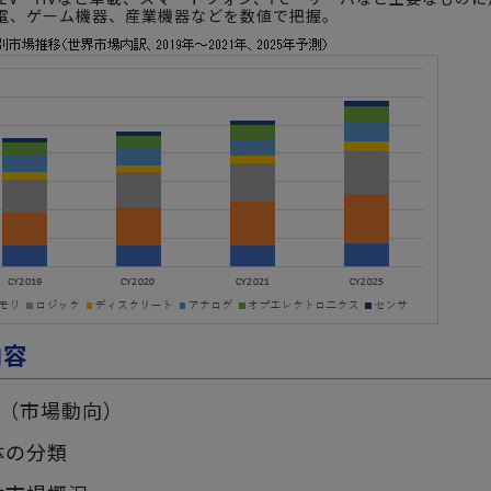
、ゲーム機器、産業機器などを数値で把握。
内容
（市場動向）
体の分類