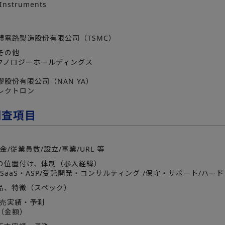
Instruments
體電路製造股份有限公司（TSMC）
その他
テクノロジーホールディングス
股份有限公司（NAN YA）
レクトロン
調査項目
金/従業員数/設立/事業/URL 等
業の位置付け、体制（参入経緯）
SaaS・ASP/受託開発・コンサルティング /保守・サポート/ハー
製品、特徴（スペック）
販売実績・予測
（金額）