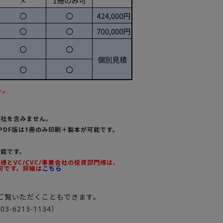
い。
会社を含みません。
PDF版は1冊のみ印刷＋製本が可能です。
可能です。
とVC/CVC/事業会社の投資部門様は、
可です。詳細は
こちら
ご覧いただくこともできます。
6213-1134）