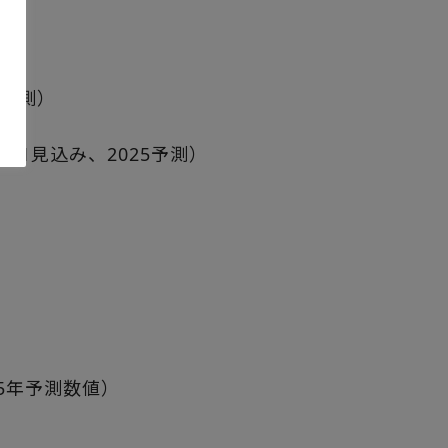
5予測）
の他
21見込み、2025予測）
25年予測数値）