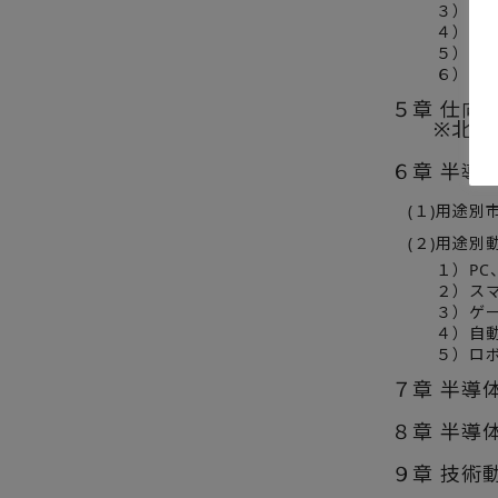
３）ロ
４）ア
５）セ
６）パ
５章 仕向け
※北米、
６章 半導
(１)用途別
(２)用途別
１）PC
２）ス
３）ゲ
４）自
５）ロ
７章 半導
８章 半導
９章 技術