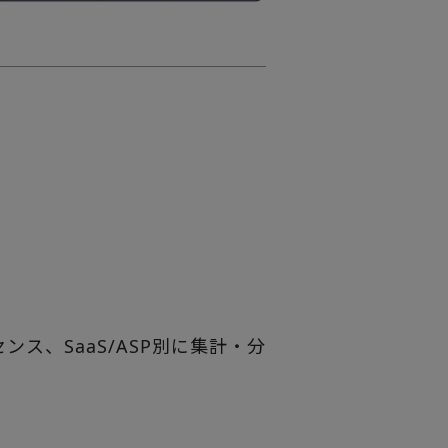
ス、SaaS/ASP別に集計・分