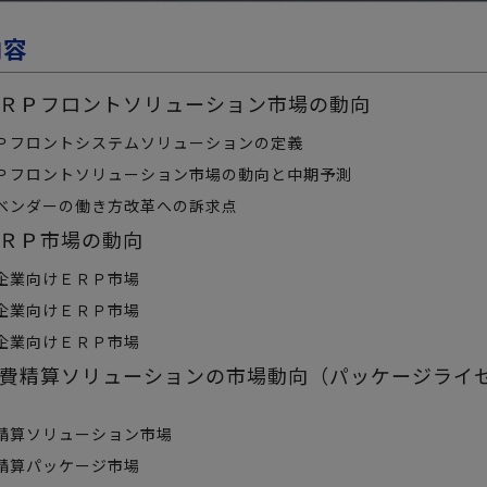
内容
ＲＰフロントソリューション市場の動向
Ｐフロントシステムソリューションの定義
Ｐフロントソリューション市場の動向と中期予測
ベンダーの働き方改革への訴求点
ＲＰ市場の動向
企業向けＥＲＰ市場
企業向けＥＲＰ市場
企業向けＥＲＰ市場
費精算ソリューションの市場動向（パッケージライセン
精算ソリューション市場
精算パッケージ市場