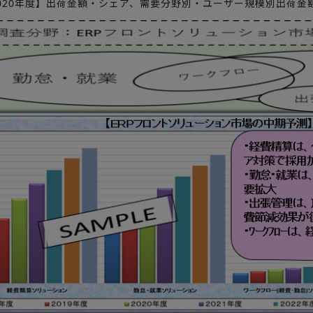
～2020年度】出荷金額・シェア、需要分野別・ユーザー規模別出荷金