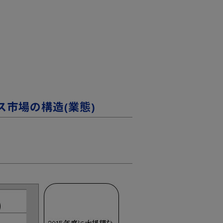
市場の構造(業態)