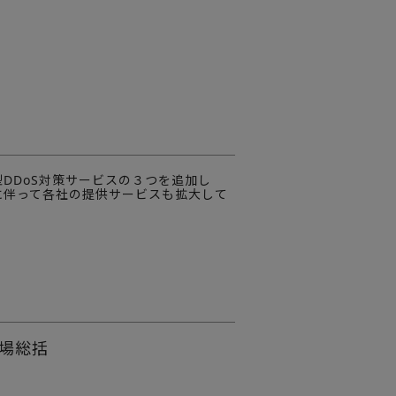
DDoS対策サービスの３つを追加し
に伴って各社の提供サービスも拡大して
場総括