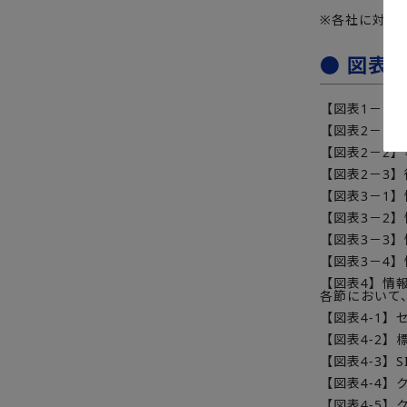
※各社に対し
● 図表
【図表1－1
【図表2－1
【図表2－2
【図表2－3
【図表3－1
【図表3－2】
【図表3－3
【図表3－4
【図表4】情
各節において、
【図表4-1
【図表4-2
【図表4-3】
【図表4-4
【図表4-5】