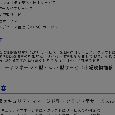
セキュリティ監視・運用サービス
アーカイブサービス
グ管理サービス
理サービス
ルデバイス管理（MDM）サービス
T
たに標的型攻撃対策運用サービス、SIEM運用サービス、クラウド型
撃やDDoS攻撃の増加など、サイバー攻撃も多様化しており、それ
向は2016年度以降も続くと考えられ注目すべき市場である。
リティマネージド型・SaaS型サービス市場規模推移
内容
報セキュリティマネージド型・クラウド型サービス市
セキュリティマネージド型・クラウド型サービスの各種定義