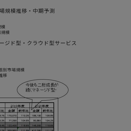
市場規模推移・中期予測
規模
場規模
ネージド型・クラウド型サービス
態別市場規模
推移