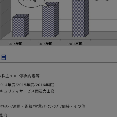
項目
/株主/URL/事業内容等
014年度/2015年度/2016年度）
セキュリティサービス関連売上高
ﾝｻﾙﾀﾝﾄ/運用・監視/営業/ﾏｰｹﾃｨﾝｸﾞ/間接・その他
ト動向