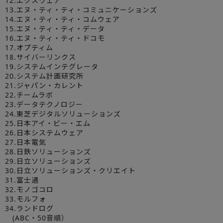
12.エクスウェア
13.エヌ・ティ・ティ・コミュニケーションズ
14.エヌ・ティ・ティ・コムウェア
15.エヌ・ティ・ティ・データ
16.エヌ・ティ・ティ・ドコモ
17.オプティム
18.サイバーリンクス
19.システムインテグレータ
20.システム計画研究所
21.ジャパン・カレント
22.チームラボ
23.データテクノロジー
24.東芝デジタルソリューションズ
25.日本アイ・ビー・エム
26.日本システムウェア
27.日本電気
28.日鉄ソリューションズ
29.日立ソリューションズ
30.日立ソリューションズ・クリエイト
31.富士通
32.モノゴコロ
33.モルフォ
34.ランドログ
(ABC・50音順）