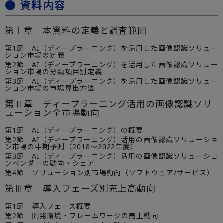
● 資料内容
第Ⅰ章 本資料の定義と調査範囲
第1節 AI（ディープラーニング）を活用した画像認識ソリュー
ション市場の定義
第2節 AI（ディープラーニング）を活用した画像認識ソリュー
ション市場の分類項目別定義
第3節 AI（ディープラーニング）を活用した画像認識ソリュー
ション市場の市場算出方法
第Ⅱ章 ディープラーニング活用の画像認識ソリ
ューション全市場動向
第1節 AI（ディープラーニング）の概要
第2節 AI（ディープラーニング）活用の画像認識ソリューショ
ン市場の中期予測（2018～2022年度）
第3節 AI（ディープラーニング）活用の画像認識ソリューショ
ンベンダーの動向・シェア
第4節 ソリューション別市場動向（ソフトウェア/サービス）
第Ⅲ章 導入フェーズ別売上高動向
第1節 導入フェーズ概要
第2節 開発環境・フレームワークの売上動向