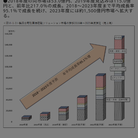
●2018年度の同市場は53.0億円、2019年度見込みは115.0億
円と、前年比217.0％の成長。2018～2023年度まで平均成長率
95.1％で成長を続け、2023年度には約1,500億円市場へ拡大す
る。