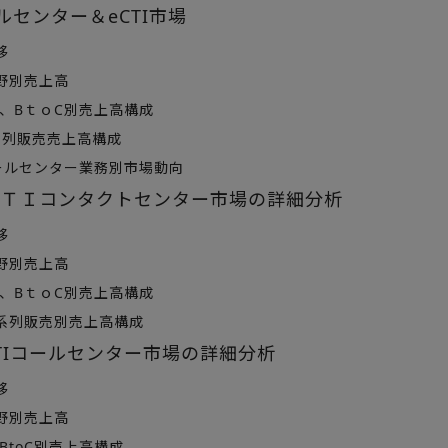
ルセンター＆eCTI市場
移
野別売上高
B、BｔｏC別売上高構成
系列販売売上高構成
コールセンター業務別市場動向
ｅＣＴＩコンタクトセンター市場の詳細分析
移
野別売上高
B、BｔｏC別売上高構成
系列販売別売上高構成
CTIコールセンター市場の詳細分析
移
野別売上高
、BtoC別売上高構成