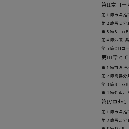
第II章コー
第１節市場推
第２節需要分
第３節Bｔｏ
第４節外販､
第５節CTI
第III章
第１節市場推
第２節需要分
第３節Bｔｏ
第４節外販、
第IV章非
第１節市場推
第２節需要分
第３節BtoB