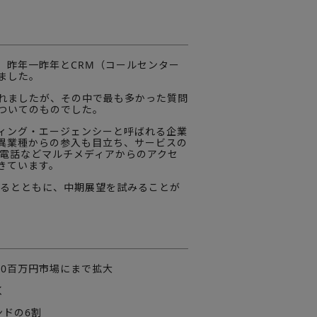
、昨年一昨年とCRM（コールセンター
ました。
れましたが、その中で最も多かった質問
ついてのものでした。
ィング・エージェンシーと呼ばれる企業
の異業種からの参入も目立ち、サービスの
帯電話などマルチメディアからのアクセ
きています。
するとともに、中期展望を試みることが
000百万円市場にまで拡大
く
ンドの6割