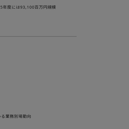
5年度には93,100百万円規模
みる業務別場動向