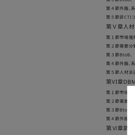
第４節外販､
第５節非CT
第Ｖ章人材
第１節市場推
第２節需要分
第３節BtoB
第４節外販､
第５節人材派
第VI章DB
第１節市場推
第２節需要分
第３節BtoB
第４節外販､
第Ⅵ章調査