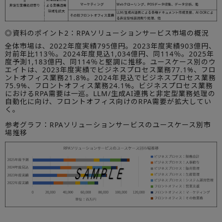
◎資料のポイント2：RPAソリューションサービス市場の概況
全体市場は、2022年度実績795億円。2023年度実績903億円、
対前年比113％。2024年度見込1,034億円、同114％。2025年
度予測1,183億円、同114％と堅調に推移。ユースケース別のウ
エイトは、2023年度実績でビジネスプロセス業務77.1%、フロ
ントオフィス業務21.8%。2024年見込でビジネスプロセス業務
75.9%、フロントオフィス業務24.1%。ビジネスプロセス業務
におけるRPA需要は一巡。LLM/生成AI連携と非定型業務処理の
自動化に向け、フロントオフィス向けのRPA需要が拡大してい
く。
参考グラフ：RPAソリューションサービスのユースケース別市
場推移