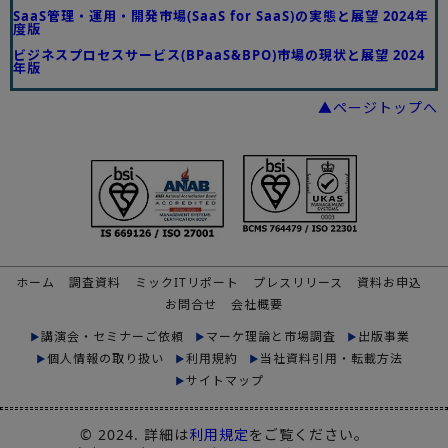
SaaS管理・運用・開発市場(SaaS for SaaS)の実態と展望 2024年
度版
ビジネスプロセスサービス(BPaaS&BPO)市場の現状と展望 2024
年版
▲ページトップへ
ホーム
調査資料
ミックITリポート
プレスリリース
資料お申込
お問合せ
会社概要
講演会・セミナーご依頼
マーケ理論と市場調査
出版事業
個人情報の取り扱い
利用規約
当社資料引用・転載方法
サイトマップ
© 2024. 詳細は
利用規定
をご覧ください。