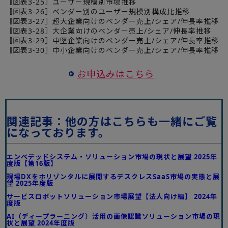
〚図表3-25〛ユーザー規模別市場推移
〚図表3-26〛ベンダー別のユーザー規模別構成比推移
〚図表3-27〛超大企業向けのベンダー売上/シェア/伸長率推移
〚図表3-28〛大企業向けのベンダー売上/シェア/伸長率推移
〚図表3-29〛中堅企業向けのベンダー売上/シェア/伸長率推移
〚図表3-30〛中小企業向けのベンダー売上/シェア/伸長率推移
お申込みはこちら
関連記事：他の方はこちらも一緒にご覧
になっております。
エンベデッドシステム・ソリューション市場の現状と展望 2025年
度版【第16版】
現場DXをホリゾンタルに展開するデスクレスSaaS市場の実態と展
望 2025年度版
サービスロボットソリューション市場展望【法人向け編】 2024年
度版
AI（ディープラーニング）活用の画像認識ソリューション市場の現
状と展望 2024年度版