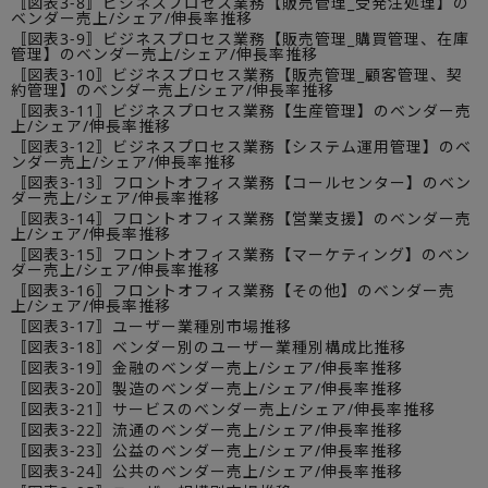
〚図表3-8〛ビジネスプロセス業務【販売管理_受発注処理】の
ベンダー売上/シェア/伸長率推移
〚図表3-9〛ビジネスプロセス業務【販売管理_購買管理、在庫
管理】のベンダー売上/シェア/伸長率推移
〚図表3-10〛ビジネスプロセス業務【販売管理_顧客管理、契
約管理】のベンダー売上/シェア/伸長率推移
〚図表3-11〛ビジネスプロセス業務【生産管理】のベンダー売
上/シェア/伸長率推移
〚図表3-12〛ビジネスプロセス業務【システム運用管理】のベ
ンダー売上/シェア/伸長率推移
〚図表3-13〛フロントオフィス業務【コールセンター】のベン
ダー売上/シェア/伸長率推移
〚図表3-14〛フロントオフィス業務【営業支援】のベンダー売
上/シェア/伸長率推移
〚図表3-15〛フロントオフィス業務【マーケティング】のベン
ダー売上/シェア/伸長率推移
〚図表3-16〛フロントオフィス業務【その他】のベンダー売
上/シェア/伸長率推移
〚図表3-17〛ユーザー業種別市場推移
〚図表3-18〛ベンダー別のユーザー業種別構成比推移
〚図表3-19〛金融のベンダー売上/シェア/伸長率推移
〚図表3-20〛製造のベンダー売上/シェア/伸長率推移
〚図表3-21〛サービスのベンダー売上/シェア/伸長率推移
〚図表3-22〛流通のベンダー売上/シェア/伸長率推移
〚図表3-23〛公益のベンダー売上/シェア/伸長率推移
〚図表3-24〛公共のベンダー売上/シェア/伸長率推移