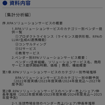
● 資料内容
〔集計分析編〕
序.RPAソリューションサービスの概要
1.RPAソリューションサービスのカテゴリー別ベンダー提
供一覧
①プロダクトライセンス（ライセンス提供形態、RPAの
LLM/生成AI連携機能）
②コンサルティング
③SIサービス
④教育サービス
2.ベンダー別RPAソリューションサービス概要：
ベンダー/主幹組織、ソリューションサービス名、商用
サービス提供開始時期、価格 | 費用、機能概要
第1章.RPAソリューションサービスのカテゴリー別市場推移
RPAソリューションサービスのカテゴリー別中期予測
（2022年度実績/2023年度実績/2024年度見込～2027年
度予測）
第2章.RPAソリューションサービスのベンダー売上/シェア/伸
長率推移（2022年度実績/2023年度実績/2024年度見込～2025
年度予測）
2-1.当該市場全体のベンダー売上/シェア/伸長率推移