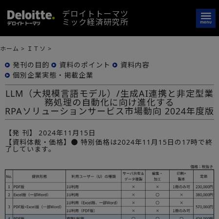
デロイトトーマツ
ミック経済研究所
ホーム
>
ＩＴソ
>
発刊の目的
資料のポイント
資料内容
個別企業実態・掲載企業
LLM（大規模言語モデル）/生成AI連携と非定型業
務処理の自動化に向け進化する
RPAソリューションサービス市場動向 2024年度版
【発 刊】
2024年11月15日
【資料体裁・価格】● 特別価格は2024年11月15日の17時で終
了しています。