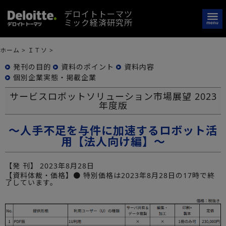
デロイトトーマツ
ミック経済研究所
ホーム
>
ＩＴソ
>
発刊の目的
資料のポイント
資料内容
個別企業実態・掲載企業
サービスロボットソリューション市場展望 2023
年度版
～人手不足を与件に加速するロボット活
用【法人向け編】～
【発 刊】
2023年8月28日
【資料体裁・価格】● 特別価格は2023年8月28日の17時で終
了しています。