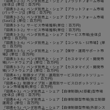
『図表3-2-3』ベンダ別売上・シェア【プラットフォーム市場
(全体)】(単位：百万円)
『図表3-2-4』ベンダ別売上・シェア【プラットフォーム市場
(パッケージ)】(単位：百万円)
『図表3-2-5』ベンダ別売上・シェア【プラットフォーム市場
(SaaS)】(単位：百万円)
『図表3-3-1』サービス市場推移(単位：百万円)
『図表3-3-2』サービス市場推移(単位：百万円)
『図表3-3-3』ベンダ別売上・シェア【サービス市場(全体)】
(単位：百万円)
『図表3-3-4』ベンダ別売上・シェア【コンサル・SI市場】(単
位：百万円)
『図表3-3-5』ベンダ別売上・シェア【保守・運用サポート市
場】(単位：百万円)
『図表3-3-6』ベンダ別売上・シェア【カスタマイズ・開発市
場(ハードウェア)】(単位：百万円)
『図表3-3-7』ベンダ別売上・シェア【カスタマイズ・開発市
場(ソフトウェア)】(単位：百万円)
『図表4-1』制御タイプ別・運用別サービスロボットソリュー
ション市場推移(単位：百万円)
『図表4-2』制御タイプ別・運用別サービスロボットソリュー
ション市場推移(単位：百万円)
『図表4-3』ベンダ別売上・シェア【自律制御(AI搭載)型市場
(全体)】(単位：百万円)
『図表4-4』ベンダ別売上・シェア【自律制御型市場(独立制御
運用)】(単位：百万円)
『図表4-5』ベンダ別売上・シェア【自律制御型市場(外部シス