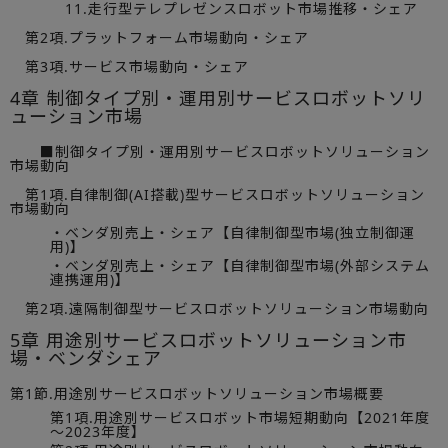
11.走行型テレプレゼンスロボット市場推移・シェア
第2項.プラットフォーム市場動向・シェア
第3項.サービス市場動向・シェア
4章 制御タイプ別・運用別サービスロボットソリ
ューション市場
■制御タイプ別・運用別サービスロボットソリューション
市場動向
第1項.自律制御(AI搭載)型サービスロボットソリューション
市場動向
・ベンダ別売上・シェア【自律制御型市場(独立制御運
用)】
・ベンダ別売上・シェア【自律制御型市場(外部システム
連携運用)】
第2項.遠隔制御型サービスロボットソリューション市場動向
5章 用途別サービスロボットソリューション市
場・ベンダシェア
第1節.用途別サービスロボットソリューション市場概要
第1項.用途別サービスロボット市場短期動向【2021年度
～2023年度】