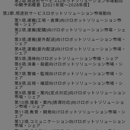
第2項.用途別サービスロボットソリューション市場動向
中期予測概要【2021年度～2028年度】
第2節.用途別サービスロボットソリューション市場動向
第1項.運搬(工場・倉庫)向けロボットソリューション市
場・シェア
第2項.運搬(配膳)向けロボットソリューション市場・シェ
ア
第3項.運搬(屋外配送)向けロボットソリューション市場・
シェア
第4項.運搬(屋内配送)向けロボットソリューション市場・
シェア
第5項.清掃向けロボットソリューション市場・シェア
第6項.消毒・殺菌向けロボットソリューション市場・シ
ェア
第7項.警備・監視向けロボットソリューション市場・シ
ェア
第8項.巡視・確認向けロボットソリューション市場・シ
ェア
第9項.接客・案内(定点対応)向けロボットソリューション
市場・シェア
第10項.接客・案内(誘導対応)向けロボットソリューショ
ン市場・シェア
第11項.教育・開発向けロボットソリューション市場・シ
ェア
第12項.コミュニケーション向けロボットソリューション
市場・シェア