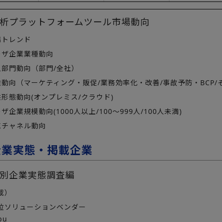
析プラットフォームツール市場動向
トレンド
ザ企業業種動向
部門動向（部門/全社）
動向（マーケティング・販促/業務効率化・改善/事故予防・BCP/
形態動向(オンプレミス/クラウド)
企業規模動向(1000人以上/100～999人/100人未満)
チャネル動向
企業実態・掲載企業
別企業実態調査編
載）
位ソリューションベンダー
bu