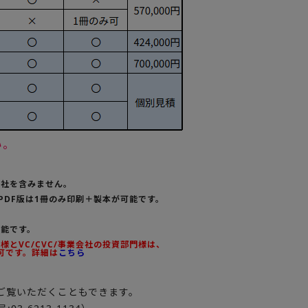
い。
会社を含みません。
PDF版は1冊のみ印刷＋製本が可能です。
可能です。
とVC/CVC/事業会社の投資部門様は、
可です。詳細は
こちら
ご覧いただくこともできます。