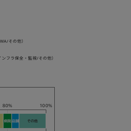
PWA/その他）
インフラ保全・監視/その他）