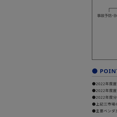
● PO
●2022年度
●2022年度
●2022年度
●上記三市場
●主要ベンダ