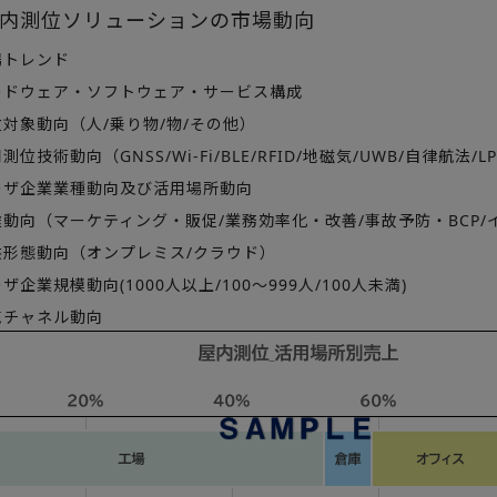
内測位ソリューションの市場動向
トレンド
ドウェア・ソフトウェア・サービス構成
対象動向（人/乗り物/物/その他）
技術動向（GNSS/Wi-Fi/BLE/RFID/地磁気/UWB/自律航法/L
ザ企業業種動向及び活用場所動向
動向（マーケティング・販促/業務効率化・改善/事故予防・BCP/
形態動向（オンプレミス/クラウド）
企業規模動向(1000人以上/100～999人/100人未満)
チャネル動向