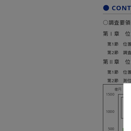
● CON
○調査要領
第Ⅰ章 位
第1節 位置
第2節 調査
第Ⅱ章 位
第1節 位置
第2節 測位