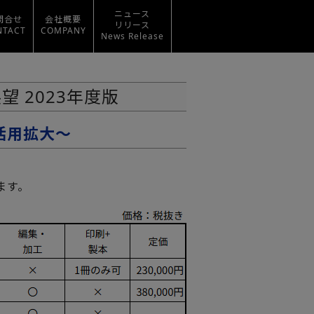
ニュース
問合せ
会社概要
リリース
NTACT
COMPANY
News Release
 2023年度版
活用拡大～
ます。