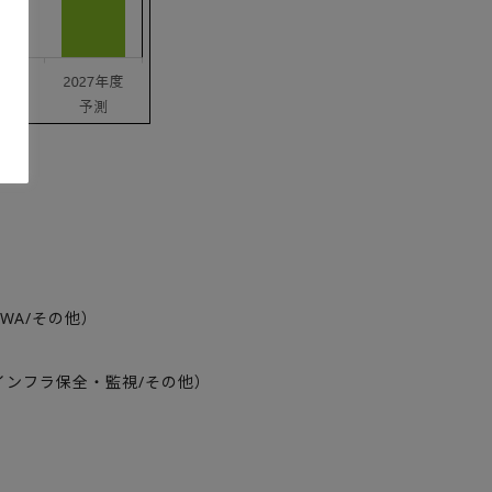
PWA/その他）
インフラ保全・監視/その他）