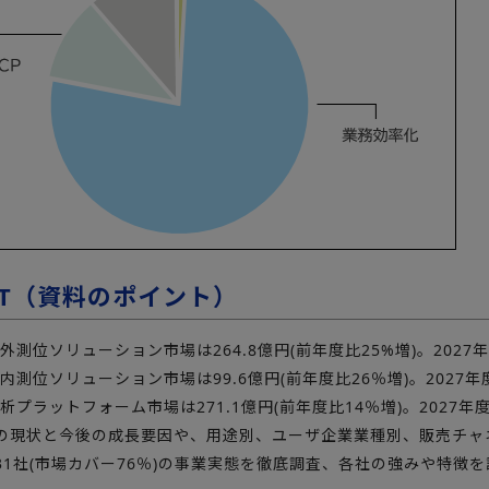
INT（資料のポイント）
屋外測位ソリューション市場は264.8億円(前年度比25%増)。202
屋内測位ソリューション市場は99.6億円(前年度比26％増)。2027年
分析プラットフォーム市場は271.1億円(前年度比14％増)。2027年
の現状と今後の成長要因や、用途別、ユーザ企業業種別、販売チャ
31社(市場カバー76％)の事業実態を徹底調査、各社の強みや特徴