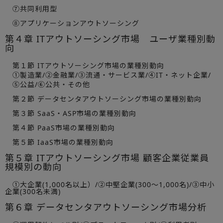
⑦共同利用型
⑧アプリケーションアウトソーシング
第４章 ITアウトソーシング市場 ユーザ業種別動
向
第１節 ITアウトソーシング市場の業種別動向
①製造業/②金融業/③流通・サービス業/④IT・ネット企業/
⑤公益/⑥公共・その他
第２節 データセンタアウトソーシング市場の業種別動向
第３節 SaaS・ASP市場の業種別動向
第４節 PaaS市場の業種別動向
第５節 IaaS市場の業種別動向
第５章 ITアウトソーシング市場 顧客企業従業員
規模別の動向
①大企業(1,000名以上）/②中堅企業(300～1,000名)/③中小
企業(300名未満)
第６章 データセンタアウトソーシング市場分析