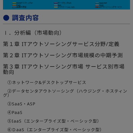
● 調査内容
Ⅰ．分析編（市場動向）
第１章 ITアウトソーシングサービス分野/定義
第２章 ITアウトソーシング市場規模の中期予測
第３章 ITアウトソーシング市場 サービス別市場
動向
①ネットワーク&デスクトップサービス
②データセンタアウトソーシング（ハウジング・ホスティン
グ）
③SaaS・ASP
④PaaS
⑤IaaS（エンタープライズ型・ベーシック型）
⑥ＤaaS（エンタープライズ型・ベーシック型）