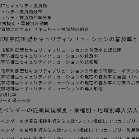
ITセキュリティ投資額
ュリティ投資額分布
ュリティ投資額伸率分布
模別・業種別の動向
資額に対するITセキュリティ投資額の割合
部攻撃防御型セキュリティソリューションの普及率
攻撃防御型セキュリティソリューションの普及率と認知度
防御型セキュリティソリューションの普及率
防御型セキュリティソリューションの認知度
攻撃防御型セキュリティソリューションの今後の可能性・ポテン
防御型セキュリティソリューションの現在の普及率と当面（1～
防御型セキュリティソリューションの現在の普及率と将来のポ
防御型セキュリティソリューションの導入形態
別比率
ー別導入形態
要ベンダーの従業員規模別・業種別・地域別導入法人
ベンダーの従業員規模別導入法人数/シェア/構成比（12カテゴリ
ベンダーの業種別導入法人数/シェア/構成比（12カテゴリー製品