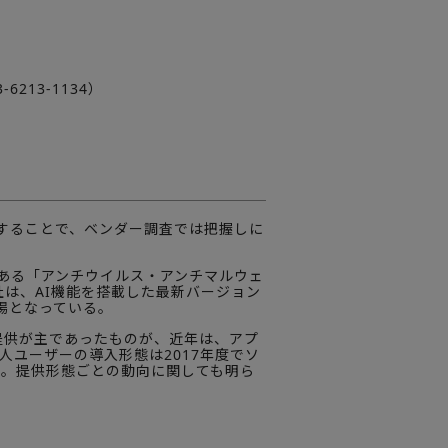
213-1134）
することで、ベンダー調査では把握しに
ある「アンチウイルス・アンチマルウェ
社は、AI機能を搭載した最新バージョン
場となっている。
提供が主であったものが、近年は、アプ
人ユーザーの導入形態は2017年度でソ
った。提供形態ごとの動向に関しても明ら