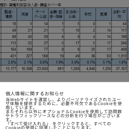
18年5月～2018年7月／データ入力・集計分析：2018年8月～201
個人情報に関するお知らせ
当Webサイトを運営し、よりパーソナライズされたユー
項目・調査票
ザ体験を提供するために、必要不可欠であるCookieを使
用しています。
またそれら以外にオプショナルCookieを使用して訪問数
やトラフィックソースなどの分析を行う場合がございま
す。
「すべて受け入れる」 をクリックすると、すべての
Cookieの使用に同意したことになります。