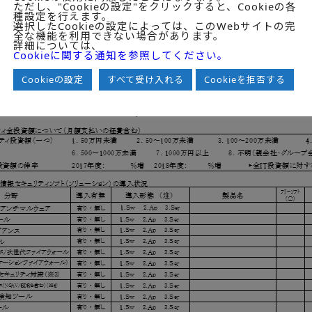
ただし、"Cookieの設定"をクリックすると、Cookieの各
種設定を行えます。
選択したCookieの設定によっては、このWebサイトの完
全な機能を利用できない場合があります。
詳細については、
Cookieに関する通知を参照してください。
Cookieの設定
すべて受け入れる
Cookieを拒否する