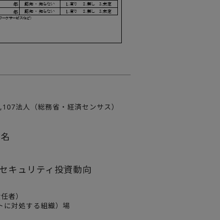
7,107法人（総務省・経済センサス）
ス名
セキュリティ投資動向
ィ責任者）
ンシデントに対処する組織）場