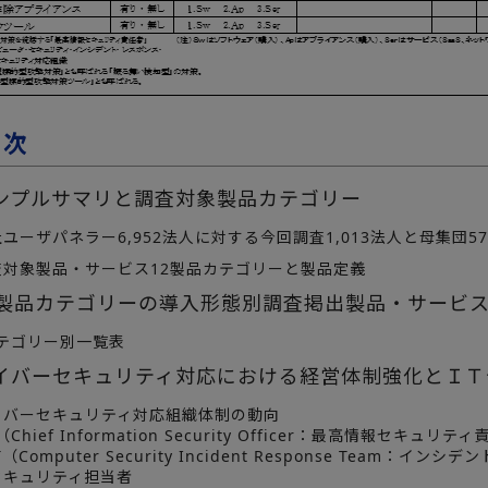
目次
ンプルサマリと調査対象製品カテゴリー
ーザパネラー6,952法人に対する今回調査1,013法人と母集団5
対象製品・サービス12製品カテゴリーと製品定義
2製品カテゴリーの導入形態別調査掲出製品・サービ
テゴリー別一覧表
イバーセキュリティ対応における経営体制強化とＩＴ
バーセキュリティ対応組織体制の動向
ief Information Security Officer：最高情報セキュリテ
Computer Security Incident Response Team：イ
キュリティ担当者