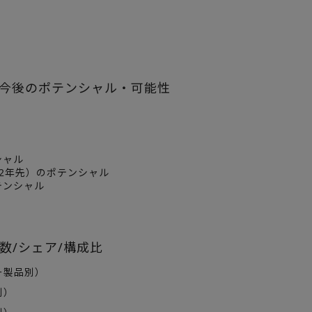
と今後のポテンシャル・可能性
シャル
2年先）のポテンシャル
テンシャル
数/シェア/構成比
ー製品別）
別）