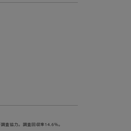
が調査協力。調査回収率14.6％。