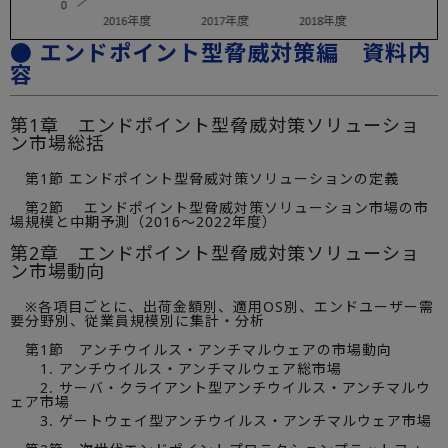
● エンドポイント型脅威対策編 資料内
容
第1章 エンドポイント型脅威対策ソリューショ
ン市場総括
第1節 エンドポイント型脅威対策ソリューションの定義
第2節 エンドポイント型脅威対策ソリューション市場の市
場規模と中期予測（2016～2022年度）
第2章 エンドポイント型脅威対策ソリューショ
ン市場動向
※各項目ごとに、出荷金額別、適用OS別、エンドユーザー需
要分野別、従業員規模別に集計・分析
第1節 アンチウイルス・アンチマルウェアの市場動向
1. アンチウイルス・アンチマルウェア総市場
2. サーバ・クライアント型アンチウイルス・アンチマルウ
ェア市場
3. ゲートウェイ型アンチウイルス・アンチマルウェア市場