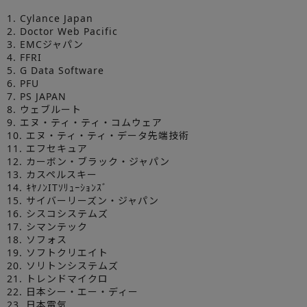
1. Cylance Japan
2. Doctor Web Pacific
3. EMCジャパン
4. FFRI
5. G Data Software
6. PFU
7. PS JAPAN
8. ウェブルート
9. エヌ・ティ・ティ・コムウェア
10. エヌ・ティ・ティ・データ先端技術
11. エフセキュア
12. カーボン・ブラック・ジャパン
13. カスペルスキー
14. ｷﾔﾉﾝITｿﾘｭｰｼｮﾝｽﾞ
15. サイバーリーズン・ジャパン
16. シスコシステムズ
17. シマンテック
18. ソフォス
19. ソフトクリエイト
20. ソリトンシステムズ
21. トレンドマイクロ
22. 日本シー・エー・ディー
23. 日本電気