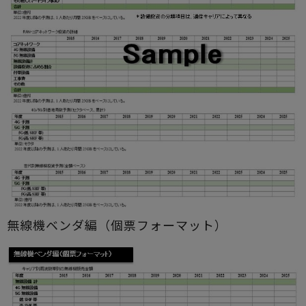
無線機ベンダ編（個票フォーマット）