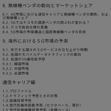
8. 無線機ベンダの動向とマーケットシェア
8.1. 4G市場における通信キャリアと無線機ベンダの関係、およ
び無線機シェア
8.2. 5Gではドコモの調達ベンダの顔ぶれが変わる？
8.3. ドコモ独自仕様の意義
8.4. 5G市場の市場構造と国産無線機ベンダの将来
9. 海外における５G市場の予測
9.1. 先行する国々の５Gサービスの立ち上がり時期
9.2. 各国のモバイルデータトラフィックの動向
9.3. 各国の5G基地局予想
9.3.1. 韓国市場
9.3.2. 中国市場
9.3.3. 米国市場
通信キャリア編
1.1.プロファイル
1.2.トラフィック予想とその対策
1.3.設備投資予想
1.4.世代別基地局数予測（セクタベース、累計）
1.5.世代別無線機投資予測（金額ベース）