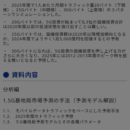
・ 2025年度で1人あたり月間トラフィック量20バイト（下限
値）、25Gバイト（中間値）、30Gバイト（上限値）の３パタ
ーンでシミュレーションした。
・ 20Gバイトでは、5G投資が始まっても3社の設備投資合計
は2020年度以前の低迷状態を抜け出すことは難しい。
・ 25Gバイトでは、設備投資額は2020年以降増加傾向となる
が、2024年度でようやく1兆5,000億円を回復するとの予測
だ。
・ 30Gバイトになれば、5G投資の設備投資を押し上げる力が
さらに大きくなり、2025年には2012-2013年度のピーク時を超
える勢いとなると予想した。
● 資料内容
分析編
1.5G基地局市場予測の手法（予測モデル解説）
1.1. モバイルデータトラフィックをベースにした予測手法
1.2. 2025年度のトラフィック予想
1.3. ５G基地局予測モデルとその各種パラメータ