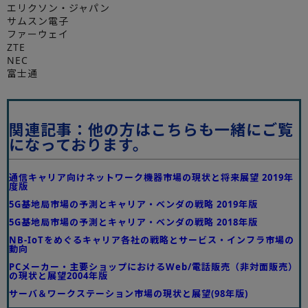
エリクソン・ジャパン
サムスン電子
ファーウェイ
ZTE
NEC
富士通
関連記事：他の方はこちらも一緒にご覧
になっております。
通信キャリア向けネットワーク機器市場の現状と将来展望 2019年
度版
5G基地局市場の予測とキャリア・ベンダの戦略 2019年版
5G基地局市場の予測とキャリア・ベンダの戦略 2018年版
NB-IoTをめぐるキャリア各社の戦略とサービス・インフラ市場の
動向
PCメーカー・主要ショップにおけるWeb/電話販売（非対面販売）
の現状と展望2004年版
サーバ＆ワークステーション市場の現状と展望(98年版)