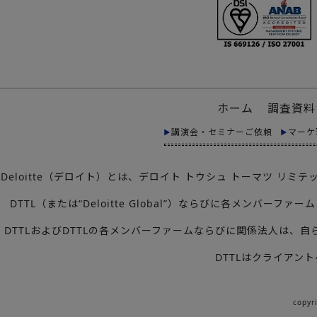
ホーム
調査資料
講演会・セミナーご依頼
マーケ
Deloitte（デロイト）とは、デロイト トウシュ トーマツ 
DTTL（または“Deloitte Global”）ならびに各メ
DTTLおよびDTTLの各メンバーファームならびに関係法人は
DTTLはクライアン
copyr