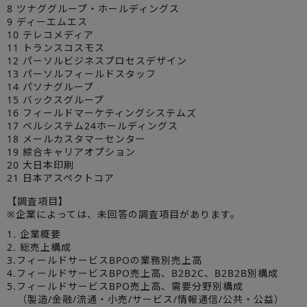
8 ツナググループ・ホールディングス
9 ディーエムエス
10 テレコメディア
11 トランスコスモス
12 パーソルビジネスプロセスデザイン
13 パーソルフィールドスタッフ
14 パソナグループ
15 バックスグループ
16 フィールドマーケティングシステムズ
17 ベルシステム24ホールディングス
18 メールカスタマーセンター
19 綜合キャリアオプション
20 大日本印刷
21 日本アスペクトコア
【調査項目】
※企業によっては、未回答の調査項目があります。
1. 企業概要
2. 総売上構成
3.フィールドサービスBPOの業務別売上高
4.フィールドサービスBPO売上高、B2B2C、B2B2B別構成
5.フィールドサービスBPO売上高、需要分野別構成
（製造/金融/流通・小売/サービス/情報通信/公共・公益）