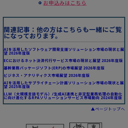
お申込みはこちら
関連記事：他の方はこちらも一緒にご覧
になっております。
AIを活用したソフトウェア開発支援ソリューション市場の現状と展
望 2026年度版
ECにおけるネット決済代行サービス市場の現状と展望 2026年度版
基幹業務パッケージソフト(ERP)の市場展望 2026年度版
ビジネス・アナリティクス市場展望 2026年度版
AIを活用したサプライチェーン計画ソリューション市場の現状と展
望 2025年度版
LLM（大規模言語モデル）/生成AI連携と非定型業務処理の自動化
に向け進化するRPAソリューションサービス市場動向 2024年度版
▲ページトップへ