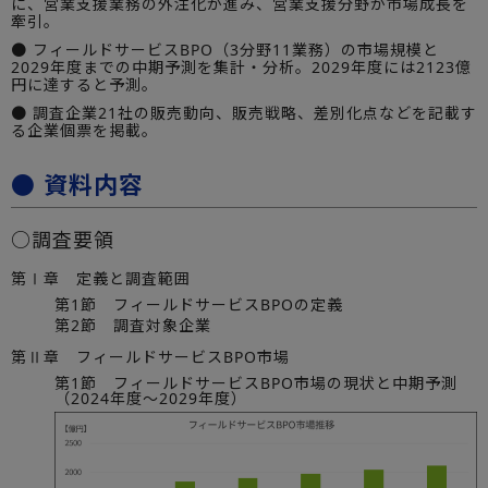
に、営業支援業務の外注化が進み、営業支援分野が市場成長を
牽引。
● フィールドサービスBPO（3分野11業務）の市場規模と
2029年度までの中期予測を集計・分析。2029年度には2123億
円に達すると予測。
● 調査企業21社の販売動向、販売戦略、差別化点などを記載す
る企業個票を掲載。
● 資料内容
○調査要領
第Ⅰ章 定義と調査範囲
第1節 フィールドサービスBPOの定義
第2節 調査対象企業
第Ⅱ章 フィールドサービスBPO市場
第1節 フィールドサービスBPO市場の現状と中期予測
（2024年度～2029年度）