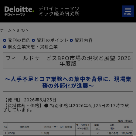
デロイトトーマツ
ミック経済研究所
ホーム
>
BPO
>
発刊の目的
資料のポイント
資料内容
個別企業実態・掲載企業
フィールドサービスBPO市場の現状と展望 2026
年度版
～人手不足とコア業務への集中を背景に、現場業
務の外部化が進展～
【発 刊】
2026年6月25日
【資料体裁・価格】● 特別価格は2026年6月25日の17時で終
了しています。