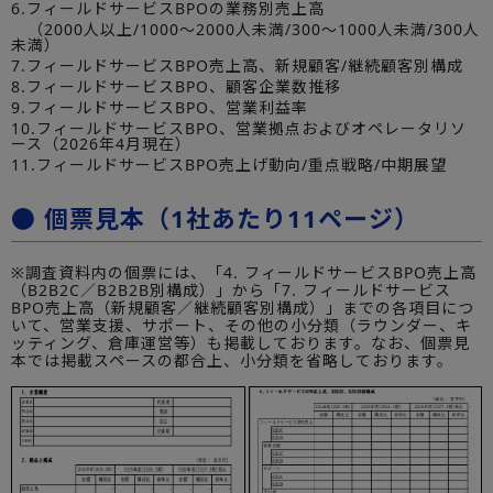
6.フィールドサービスBPOの業務別売上高
（2000人以上/1000～2000人未満/300～1000人未満/300人
未満）
7.フィールドサービスBPO売上高、新規顧客/継続顧客別構成
8.フィールドサービスBPO、顧客企業数推移
9.フィールドサービスBPO、営業利益率
10.フィールドサービスBPO、営業拠点およびオペレータリソ
ース（2026年4月現在）
11.フィールドサービスBPO売上げ動向/重点戦略/中期展望
● 個票見本（1社あたり11ページ）
※調査資料内の個票には、「4. フィールドサービスBPO売上高
（B2B2C／B2B2B別構成）」から「7. フィールドサービス
BPO売上高（新規顧客／継続顧客別構成）」までの各項目につ
いて、営業支援、サポート、その他の小分類（ラウンダー、キ
ッティング、倉庫運営等）も掲載しております。なお、個票見
本では掲載スペースの都合上、小分類を省略しております。