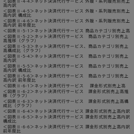
＜図表Ⅱ-4-4＞ネット決済代行サービス 外販・系列販売別売上
高内訳
＜図表Ⅱ-4-5＞ネット決済代行サービス 外販・系列販売別売上
高内訳 構成比
＜図表Ⅱ-4-6＞ネット決済代行サービス 外販・系列販売別売上
高内訳 前年度比
＜図表Ⅱ-5-1＞ネット決済代行サービス 商品カテゴリ別売上高
＜図表Ⅱ-5-2＞ネット決済代行サービス 商品カテゴリ別売上
高推移（グラフ）
＜図表Ⅱ-5-3＞ネット決済代行サービス、商品カテゴリ別売上
高構成比（グラフ）
＜図表Ⅱ-5-4＞ネット決済代行サービス 商品カテゴリ別売上
高内訳
＜図表Ⅱ-5-5＞ネット決済代行サービス 商品カテゴリ別売上
高内訳 構成比
＜図表Ⅱ-5-6＞ネット決済代行サービス 商品カテゴリ別売上
高内訳 前年度比
＜図表Ⅱ-6-1＞ネット決済代行サービス 課金形式別売上高
＜図表Ⅱ-6-2＞ネット決済代行サービス 課金形式別売上高推
移（グラフ）
＜図表Ⅱ-6-3＞ネット決済代行サービス 課金形式別売上高構
成比（グラフ）
＜図表Ⅱ-6-4＞ネット決済代行サービス 課金形式別売上高内訳
＜図表Ⅱ-6-5＞ネット決済代行サービス 課金形式別売上高内訳
構成比
＜図表Ⅱ-6-6＞ネット決済代行サービス 課金形式別売上高内訳
前年度比