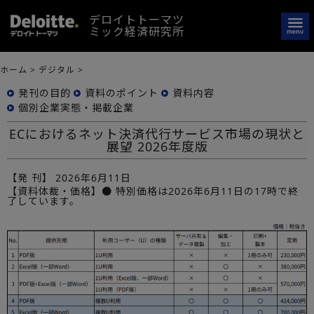
デロイトトーマツ
ミック経済研究所
ホーム
>
デジタル
>
発刊の目的
資料のポイント
資料内容
個別企業実態・掲載企業
ECにおけるネット決済代行サービス市場の現状と
展望 2026年度版
【発 刊】
2026年6月11日
【資料体裁・価格】● 特別価格は2026年6月11日の17時で終
了しています。