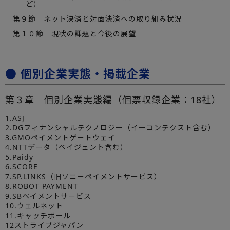
ど）
第９節 ネット決済と対面決済への取り組み状況
第１０節 現状の課題と今後の展望
● 個別企業実態・掲載企業
第３章 個別企業実態編（個票収録企業：18社）
1.ASJ
2.DGフィナンシャルテクノロジー（イーコンテクスト含む）
3.GMOペイメントゲートウェイ
4.NTTデータ（ペイジェント含む）
5.Paidy
6.SCORE
7.SP.LINKS（旧ソニーペイメントサービス）
8.ROBOT PAYMENT
9.SBペイメントサービス
10.ウェルネット
11.キャッチボール
12ストライプジャパン