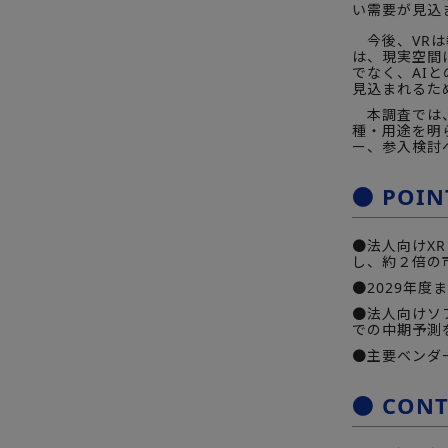
い需要が見込
今後、VRは
は、現実空間
でなく、AI
見込まれるた
本調査では、
種・用途を明
ー、参入検討
● PO
●法人向けXR
し、約２倍の
●2029年度
●法人向けソ
での中期予測
●主要ベンダ
● CON