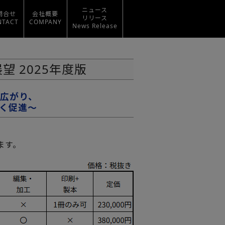
ニュース
問合せ
会社概要
リリース
NTACT
COMPANY
News Release
 2025年度版
が広がり、
く促進～
ます。