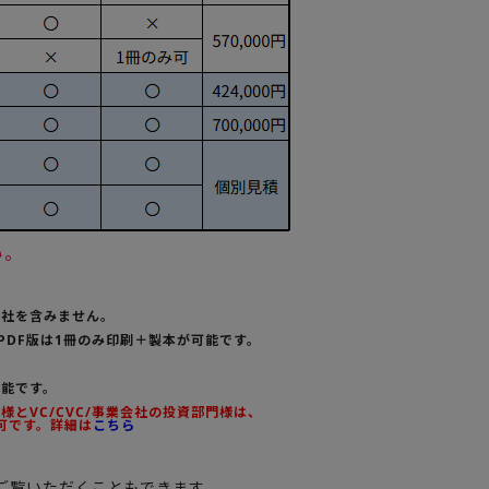
い。
会社を含みません。
PDF版は1冊のみ印刷＋製本が可能です。
可能です。
とVC/CVC/事業会社の投資部門様は、
可です。詳細は
こちら
ご覧いただくこともできます。