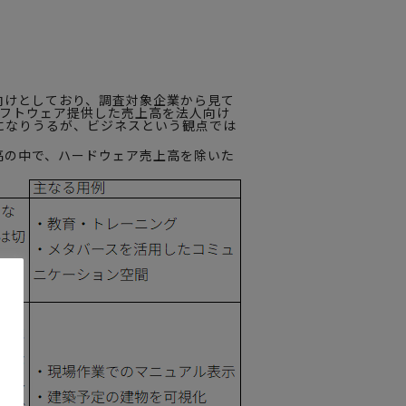
C向けとしており、調査対象企業から見て
ソフトウェア提供した売上高を法人向け
oCになりうるが、ビジネスという観点では
上高の中で、ハードウェア売上高を除いた