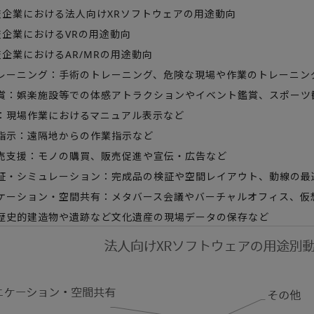
企業における法人向けXRソフトウェアの用途動向
企業におけるVRの用途動向
企業におけるAR/MRの用途動向
ーニング：手術のトレーニング、危険な現場や作業のトレーニン
：娯楽施設等での体感アトラクションやイベント鑑賞、スポーツ
現場作業におけるマニュアル表示など
示：遠隔地からの作業指示など
支援：モノの購買、販売促進や宣伝・広告など
・シミュレーション：完成品の検証や空間レイアウト、動線の最
ーション・空間共有：メタバース会議やバーチャルオフィス、仮
史的建造物や遺跡など文化遺産の現場データの保存など