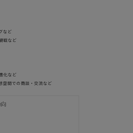
グなど
観戦など
適化など
想空間での商談・交流など