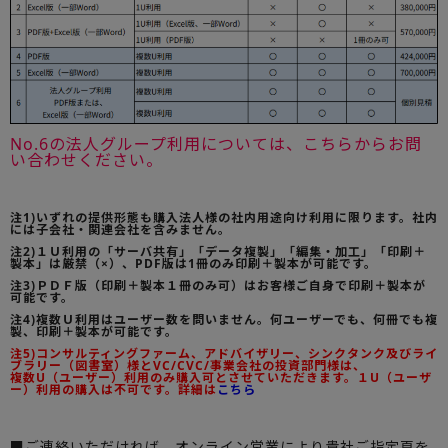
No.6の法人グループ利用については、こちらからお問
い合わせください。
注1)いずれの提供形態も購入法人様の社内用途向け利用に限ります。社内
には子会社・関連会社を含みません。
注2)１Ｕ利用の「サーバ共有」「データ複製」「編集・加工」「印刷＋
製本」は厳禁（×）、PDF版は1冊のみ印刷＋製本が可能です。
注3)ＰＤＦ版（印刷＋製本１冊のみ可）はお客様ご自身で印刷＋製本が
可能です。
注4)複数Ｕ利用はユーザー数を問いません。何ユーザーでも、何冊でも複
製、印刷＋製本が可能です。
注5)コンサルティングファーム、アドバイザリー、シンクタンク及びライ
ブラリー（図書室）様とVC/CVC/事業会社の投資部門様は、
複数U（ユーザー）利用のみ購入可とさせていただきます。１U（ユーザ
ー）利用の購入は不可です。詳細は
こちら
■ご連絡いただければ、オンライン営業により貴社ご指定頁を