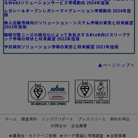
るWeb3ソリューションサービス市場動向 2024年度版
レガシー＆オープンレガシーマイグレーション市場動向 2024年度
版
無人店舗市場向けソリューション・システム市場の実態と将来展望
2023年度版
睡眠対策ニーズの顕在化によって急拡大するBtoB向けスリープテ
ック市場の現状と将来展望 2022年度版
予兆検知ソリューション市場の実態と将来展望 2021年度版
▲ページトップへ
ホーム
調査資料
ミックITリポート
プレスリリース
資料お申込
お問合せ
会社概要
講演会・セミナーご依頼
マーケ理論と市場調査
出版事業