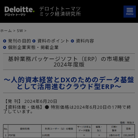
デロイトトーマツ
ミック経済研究所
ホーム
>
SW
>
発刊の目的
資料のポイント
資料内容
個別企業実態・掲載企業
基幹業務パッケージソフト（ERP）の市場展望
2024年度版
～人的資本経営とDXのためのデータ基盤
として活用進むクラウド型ERP～
【発 刊】
2024年6月20日
【資料体裁・価格】● 特別価格は2024年6月20日の17時で終
了しています。