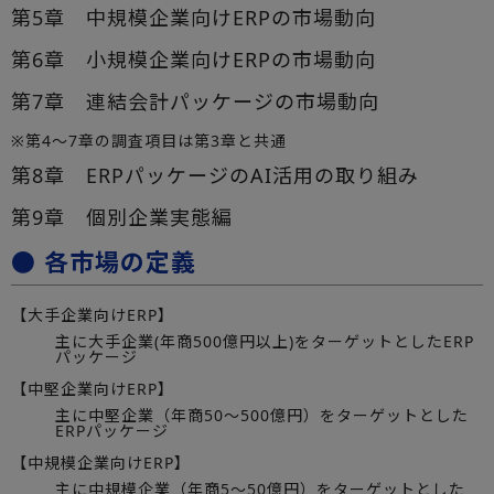
第5章 中規模企業向けERPの市場動向
第6章 小規模企業向けERPの市場動向
第7章 連結会計パッケージの市場動向
※第4～7章の調査項目は第3章と共通
第8章 ERPパッケージのAI活用の取り組み
第9章 個別企業実態編
● 各市場の定義
【大手企業向けERP】
主に大手企業(年商500億円以上)をターゲットとしたERP
パッケージ
【中堅企業向けERP】
主に中堅企業（年商50～500億円）をターゲットとした
ERPパッケージ
【中規模企業向けERP】
主に中規模企業（年商5～50億円）をターゲットとした