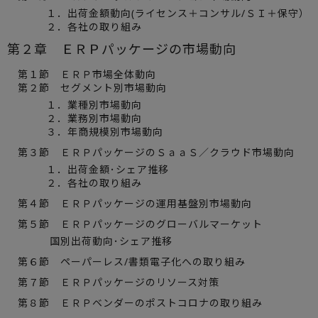
１．出荷金額動向(ライセンス＋コンサル/ＳＩ＋保守）
２．各社の取り組み
第２章 ＥＲＰパッケージの市場動向
第１節 ＥＲＰ市場全体動向
第２節 セグメント別市場動向
１．業種別市場動向
２．業務別市場動向
３．年商規模別市場動向
第３節 ＥＲＰパッケージのＳａａＳ／クラウド市場動向
１．出荷金額･シェア推移
２．各社の取り組み
第４節 ＥＲＰパッケージの運用基盤別市場動向
第５節 ＥＲＰパッケージのグローバルマーケット
国別出荷動向･シェア推移
第６節 ペーパーレス/書類電子化への取り組み
第７節 ＥＲＰパッケージのリソース対策
第８節 ＥＲＰベンダーのポストコロナの取り組み