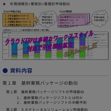
★ 年商規模別×業務別×業種別市場動向
● 資料内容
第１章 基幹業務パッケージの動向
第１節 基幹業務パッケージソフトの市場動向
１．基幹業務パッケージソフトとは何か
２．基幹業務パッケージソフトの中期予測
第２節 ＥＲＰトータルソリューション市場動向