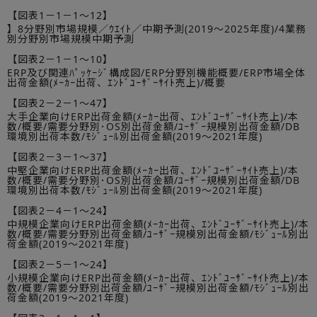
【図表1－1－1～12】
】8分野別市場規模／ｳｴｲﾄ／中期予測(2019～2025年度)/4業務
別分野別市場規模中期予測
【図表2－1－1～10】
ERP及び関連ﾊﾟｯｹｰｼﾞ構成図/ERP分野別機能概要/ERP市場全体
出荷金額(ﾒｰｶｰ出荷、ｴﾝﾄﾞﾕｰｻﾞｰｻｲﾄ売上)/概要
【図表2－2－1～47】
大手企業向けERP出荷金額(ﾒｰｶｰ出荷、ｴﾝﾄﾞﾕｰｻﾞｰｻｲﾄ売上)/本
数/概要/需要分野別･OS別出荷金額/ﾕｰｻﾞｰ規模別出荷金額/DB
環境別出荷本数/ﾓｼﾞｭｰﾙ別出荷金額(2019～2021年度)
【図表2－3－1～37】
中堅企業向けERP出荷金額(ﾒｰｶｰ出荷、ｴﾝﾄﾞﾕｰｻﾞｰｻｲﾄ売上)/本
数/概要/需要分野別･OS別出荷金額/ﾕｰｻﾞｰ規模別出荷金額/DB
環境別出荷本数/ﾓｼﾞｭｰﾙ別出荷金額(2019～2021年度)
【図表2－4－1～24】
中規模企業向けERP出荷金額(ﾒｰｶｰ出荷、ｴﾝﾄﾞﾕｰｻﾞｰｻｲﾄ売上)/本
数/概要/需要分野別出荷金額/ﾕｰｻﾞｰ規模別出荷金額/ﾓｼﾞｭｰﾙ別出
荷金額(2019～2021年度)
【図表2－5－1～24】
小規模企業向けERP出荷金額(ﾒｰｶｰ出荷、ｴﾝﾄﾞﾕｰｻﾞｰｻｲﾄ売上)/本
数/概要/需要分野別出荷金額/ﾕｰｻﾞｰ規模別出荷金額/ﾓｼﾞｭｰﾙ別出
荷金額(2019～2021年度)