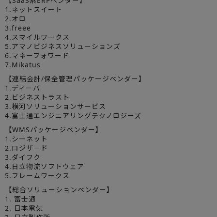
【SaaS系ERPベンダー】
1.ネットスイート
2.オロ
3.freee
4.スマイルワークス
5.アマノビジネスソリューションズ
6.マネーフォワード
7.Mikatus
【連結会計/保全管理パッケージベンダー】
1.ディーバ
2.ビジネストラスト
3.横河ソリューションサービス
4.富士通エンジニアリングテクノロジーズ
【WMSパッケージベンダー】
1.シーネット
2.ロジザード
3.ダイフク
4.日立物流ソフトウェア
5.フレームワークス
【総合ソリューションベンダー】
1. 富士通
2. 日本電気