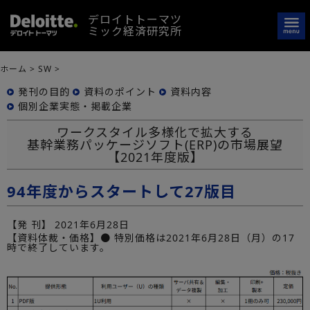
デロイトトーマツ
ミック経済研究所
ホーム
>
SW
>
発刊の目的
資料のポイント
資料内容
個別企業実態・掲載企業
ワークスタイル多様化で拡大する
基幹業務パッケージソフト(ERP)の市場展望
【2021年度版】
94年度からスタートして27版目
【発 刊】
2021年6月28日
【資料体裁・価格】● 特別価格は2021年6月28日（月）の17
時で終了しています。