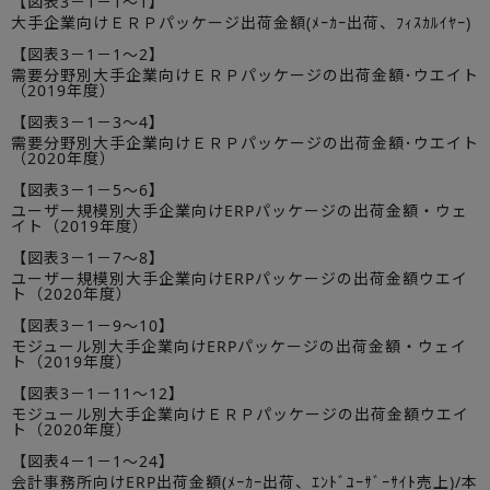
【図表3－1－1～1】
大手企業向けＥＲＰパッケージ出荷金額(ﾒｰｶｰ出荷、ﾌｨｽｶﾙｲﾔｰ)
【図表3－1－1～2】
需要分野別大手企業向けＥＲＰパッケージの出荷金額･ウエイト
（2019年度）
【図表3－1－3～4】
需要分野別大手企業向けＥＲＰパッケージの出荷金額･ウエイト
（2020年度）
【図表3－1－5～6】
ユーザー規模別大手企業向けERPパッケージの出荷金額・ウェ
イト（2019年度）
【図表3－1－7～8】
ユーザー規模別大手企業向けERPパッケージの出荷金額ウエイ
ト（2020年度）
【図表3－1－9～10】
モジュール別大手企業向けERPパッケージの出荷金額・ウェイ
ト（2019年度）
【図表3－1－11～12】
モジュール別大手企業向けＥＲＰパッケージの出荷金額ウエイ
ト（2020年度）
【図表4－1－1～24】
会計事務所向けERP出荷金額(ﾒｰｶｰ出荷、ｴﾝﾄﾞﾕｰｻﾞｰｻｲﾄ売上)/本