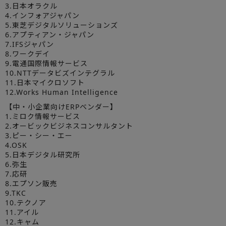
3.日本オラクル
4.インフォアジャパン
5.東芝デジタルソリューションズ
6.アプティアン・ジャパン
7.IFSジャパン
8.ワークデイ
9.電通国際情報サービス
10.NTTデータビズインテグラル
11.日本マイクロソフト
12.Works Human Intelligence
【中・小企業向けERPベンダー】
1.ミロク情報サービス
2.オービックビジネスコンサルタント
3.ピー・シー・エー
4.OSK
5.日本デジタル研究所
6.弥生
7.応研
8.エプソン販売
9.TKC
10.テクノア
11.アイル
12.キャム