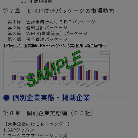
３．年商規模別
第７章 ＥＲＰ関連パッケージの市場動向
第１節 会計事務所向けＥＲＰパッケージ
第２節 連結会計パッケージ
第３節 ＷＭＳ(倉庫管理）パッケージ
第４節 保全管理パッケージ
● 個別企業実態・掲載企業
第８章 個別企業実態編（６５社）
【大手企業向けＥＲＰベンダー】
1.SAPジャパン
2.ワークスアプリケーションズ