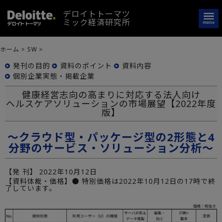
デロイトトーマツ
ミック経済研究所
ホーム
>
SW
>
発刊の目的
資料のポイント
資料内容
個別企業実態・掲載企業
健康経営志向の高まりに対応する法人向け
ヘルスケアソリューションの市場展望【2022年度
版】
～クラウド型・パッケージ型の2形態と4
分野のサービス・ソリューション分析～
【発 刊】
2022年10月12日
【資料体裁・価格】● 特別価格は2022年10月12日の17時で終
了しています。