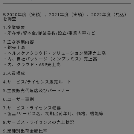
※2020年度（実績）、2021年度（実績）、2022年度（見込）
を調査
1.企業概要
・所在地/資本金/従業員数/設立/事業内容など
2.主な事業内容
・総売上高
・ヘルスケアクラウド・ソリューション関連売上高
・内、自社パッケージ（オンプレミス）売上高
・内、クラウド・ASP売上高
3.人員構成
4.サービス/ライセンス販売ルート
5.主要販売代理店及びパートナー
6.ユーザー事例
7.サービス・ライセンス概要
・製品/サービス名、初期出荷年月、価格、機能等
8.サービス・ライセンスの売上状況
9.業種別出荷金額比率