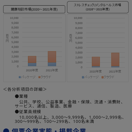
＜各分析項目の詳細＞
●業種
公共、学校、公益事業、金融・保険、流通・消費財、
サービス、通信、製造、医療
●従業員規模
10,000名以上、3,000～9,999名、1,000～2,999名、
300～999名、100～299名、100名未満
● 個票企業実態・掲載企業