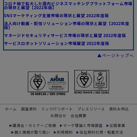
コロナ禍で拡大した国内ビジネスマッチングプラットフォーム市場
の現状と展望【2022年版】
SNSマーケティング支援市場の現状と展望 2022年度版
法人向け動画・配信ソリューション市場の現状と展望【2022年度
版】
マネージドセキュリティサービス市場の現状と展望 2022年度版
サービスロボットソリューション市場展望 2022年度版
▲ページトップへ
ホーム
調査資料
ミックITリポート
プレスリリース
資料お申込
お問合せ
会社概要
講演会・セミナーご依頼
マーケ理論と市場調査
出版事業
個人情報の取り扱い
利用規約
当社資料引用・転載方法