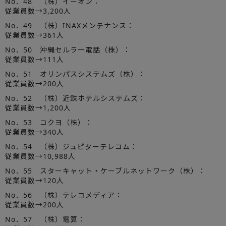
No．48 （株）イーオン：
従業員数→3,200人
No．49 （株）INAXメンテナンス：
従業員数→361人
No．50 沖縄セルラー電話（株）：
従業員数→111人
No．51 オリンパスシステムズ（株）：
従業員数→200人
No．52 （株）近鉄ホテルシステムズ：
従業員数→1,200人
No．53 コクヨ（株）：
従業員数→340人
No．54 （株）ジュピターテレコム：
従業員数→10,988人
No．55 スターキャット・ケーブルネットワーク（株）：
従業員数→120人
No．56 （株）テレコメディア：
従業員数→200人
No．57 （株）電算：