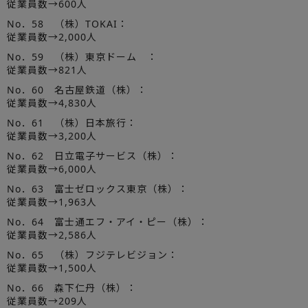
従業員数→600人
No．58 （株）TOKAI：
従業員数→2,000人
No．59 （株）東京ドーム ：
従業員数→821人
No．60 名古屋鉄道（株）：
従業員数→4,830人
No．61 （株）日本旅行：
従業員数→3,200人
No．62 日立電子サービス（株）：
従業員数→6,000人
No．63 富士ゼロックス東京（株）：
従業員数→1,963人
No．64 富士通エフ・アイ・ピー（株）：
従業員数→2,586人
No．65 （株）フジテレビジョン：
従業員数→1,500人
No．66 森下仁丹（株）：
従業員数→209人