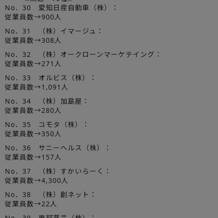
No．30 愛知日産自動車（株）：
従業員数→900人
No．31 （株）イマージュ：
従業員数→308人
No．32 （株）オークローンマーケテイング：
従業員数→271人
No．33 オルビス（株）：
従業員数→1,091人
No．34 （株）加島屋：
従業員数→280人
No．35 コモタ（株）：
従業員数→350人
No．36 サニーヘルス（株）：
従業員数→157人
No．37 （株）すかいらーく：
従業員数→4,300人
No．38 （株）創ネット：
従業員数→22人
No．39 東邦薬品（株）：