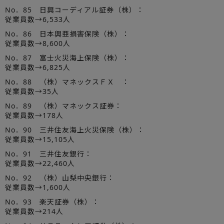
No．85 日興コーディアル証券（株）：
従業員数→6,533人
No．86 日本興亜損害保険（株）：
従業員数→8,600人
No．87 富士火災海上保険（株）：
従業員数→6,825人
No．88 （株）マネックスＦＸ ：
従業員数→35人
No．89 （株）マネックス証券：
従業員数→178人
No．90 三井住友海上火災保険（株）：
従業員数→15,105人
No．91 三井住友銀行：
従業員数→22,460人
No．92 （株）山梨中央銀行：
従業員数→1,600人
No．93 楽天証券（株）：
従業員数→214人