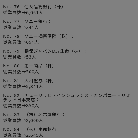
No．76 住友信託銀行（株）：
従業員数→6,061人
No．77 ソニー銀行：
従業員数→241人
No．78 ソニー損害保険（株）：
従業員数→651人
No．79 損保ジャパンDIY生命（株）：
従業員数→53人
No．80 第一商品（株）：
従業員数→500人
No．81 大和證券（株）：
従業員数→5,341人
No．82 チューリッヒ・インシュランス・カンパニー・リミ
テッド日本支店：
従業員数→850人
No．83 （株）名古屋銀行：
従業員数→2,000人
No．84 （株）南都銀行：
従業員数→2,645人