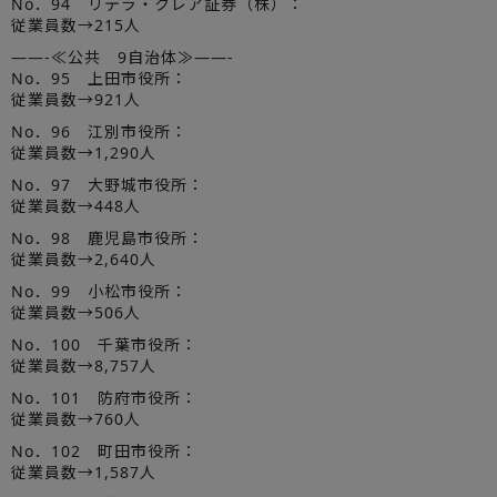
No．94 リテラ・クレア証券（株）：
従業員数→215人
——-≪公共 9自治体≫——-
No．95 上田市役所：
従業員数→921人
No．96 江別市役所：
従業員数→1,290人
No．97 大野城市役所：
従業員数→448人
No．98 鹿児島市役所：
従業員数→2,640人
No．99 小松市役所：
従業員数→506人
No．100 千葉市役所：
従業員数→8,757人
No．101 防府市役所：
従業員数→760人
No．102 町田市役所：
従業員数→1,587人