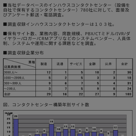
■当社データベースのインハウスコンタクトセンター（設備を
自社で保有するコンタクトセンター）780社に対して、面接及
びアンケート郵送・電話調査。
■調査収録インハウスコンタクトセンターは１０３社。
■保有サイト数、業務内容、席数規模、PBX/CTミドル/IVR/ダ
イヤラー/ロガー/CRMアプリなどのシステムベンダー、人員体
制、システムや運用に関する課題などを調査。
■調査収録企業分布
図．コンタクトセンター構築年別サイト数