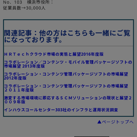
No．103 横浜市役所：
従業員数→30,000人
関連記事：他の方はこちらも一緒にご覧
になっております。
ＨＲＴｅｃｈクラウド市場の実態と展望2016年度版
コラボレーション／コンテンツ・モバイル管理パッケージソフトの
市場展望 2013年度版
コラボレーション・コンテンツ管理パッケージソフトの市場展望
2012年度版
コラボレーション・コンテンツ管理パッケージソフトの市場展望
２０１１年度版
激変する市場環境に即応するＳＣＭソリューションの現状と展望２
００９年版
インハウスコールセンター303社のインフラと運用状況調査
▲ページトップへ