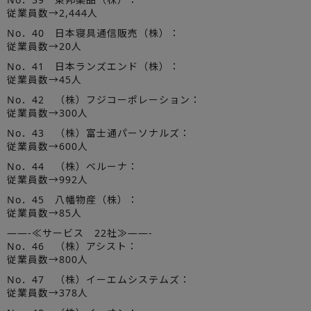
従業員数→2,444人
No．40 日本寝具通信販売（株）：
従業員数→20人
No．41 日本ランズエンド（株）：
従業員数→45人
No．42 （株）フジコーポレーション：
従業員数→300人
No．43 （株）富士通パーソナルズ：
従業員数→600人
No．44 （株）ベルーナ：
従業員数→992人
No．45 八幡物産（株）：
従業員数→85人
——-≪サービス 22社≫——-
No．46 （株）アシスト：
従業員数→800人
No．47 （株）イーエムシステムズ：
従業員数→378人