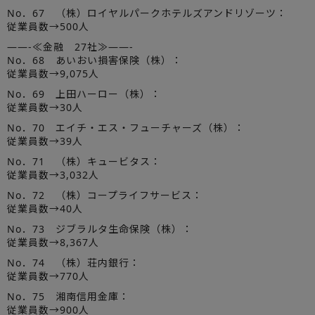
No．67 （株）ロイヤルパークホテルズアンドリゾーツ：
従業員数→500人
——-≪金融 27社≫——-
No．68 あいおい損害保険（株）：
従業員数→9,075人
No．69 上田ハーロー（株）：
従業員数→30人
No．70 エイチ・エス・フューチャーズ（株）：
従業員数→39人
No．71 （株）キュービタス：
従業員数→3,032人
No．72 （株）コープライフサービス：
従業員数→40人
No．73 ジブラルタ生命保険（株）：
従業員数→8,367人
No．74 （株）荘内銀行：
従業員数→770人
No．75 湘南信用金庫：
従業員数→900人