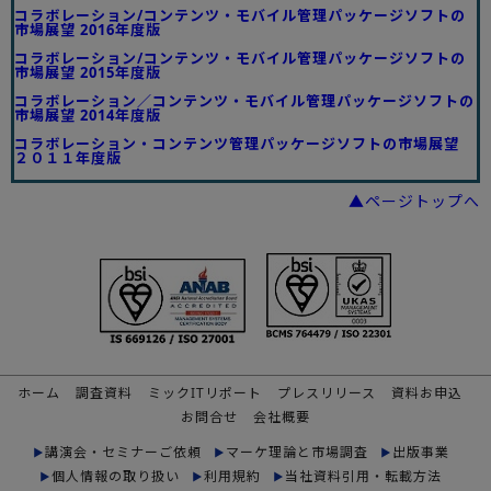
コラボレーション/コンテンツ・モバイル管理パッケージソフトの
市場展望 2016年度版
コラボレーション/コンテンツ・モバイル管理パッケージソフトの
市場展望 2015年度版
コラボレーション／コンテンツ・モバイル管理パッケージソフトの
市場展望 2014年度版
コラボレーション・コンテンツ管理パッケージソフトの市場展望
２０１１年度版
▲ページトップへ
ホーム
調査資料
ミックITリポート
プレスリリース
資料お申込
お問合せ
会社概要
講演会・セミナーご依頼
マーケ理論と市場調査
出版事業
個人情報の取り扱い
利用規約
当社資料引用・転載方法