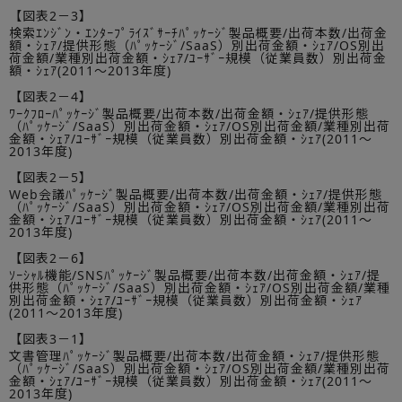
【図表2－3】
検索ｴﾝｼﾞﾝ・ｴﾝﾀｰﾌﾟﾗｲｽﾞｻｰﾁﾊﾟｯｹｰｼﾞ製品概要/出荷本数/出荷金
額・ｼｪｱ/提供形態（ﾊﾟｯｹｰｼﾞ/SaaS）別出荷金額・ｼｪｱ/OS別出
荷金額/業種別出荷金額・ｼｪｱ/ﾕｰｻﾞｰ規模（従業員数）別出荷金
額・ｼｪｱ(2011～2013年度)
【図表2－4】
ﾜｰｸﾌﾛｰﾊﾟｯｹｰｼﾞ製品概要/出荷本数/出荷金額・ｼｪｱ/提供形態
（ﾊﾟｯｹｰｼﾞ/SaaS）別出荷金額・ｼｪｱ/OS別出荷金額/業種別出荷
金額・ｼｪｱ/ﾕｰｻﾞｰ規模（従業員数）別出荷金額・ｼｪｱ(2011～
2013年度)
【図表2－5】
Web会議ﾊﾟｯｹｰｼﾞ製品概要/出荷本数/出荷金額・ｼｪｱ/提供形態
（ﾊﾟｯｹｰｼﾞ/SaaS）別出荷金額・ｼｪｱ/OS別出荷金額/業種別出荷
金額・ｼｪｱ/ﾕｰｻﾞｰ規模（従業員数）別出荷金額・ｼｪｱ(2011～
2013年度)
【図表2－6】
ｿｰｼｬﾙ機能/SNSﾊﾟｯｹｰｼﾞ製品概要/出荷本数/出荷金額・ｼｪｱ/提
供形態（ﾊﾟｯｹｰｼﾞ/SaaS）別出荷金額・ｼｪｱ/OS別出荷金額/業種
別出荷金額・ｼｪｱ/ﾕｰｻﾞｰ規模（従業員数）別出荷金額・ｼｪｱ
(2011～2013年度)
【図表3－1】
文書管理ﾊﾟｯｹｰｼﾞ製品概要/出荷本数/出荷金額・ｼｪｱ/提供形態
（ﾊﾟｯｹｰｼﾞ/SaaS）別出荷金額・ｼｪｱ/OS別出荷金額/業種別出荷
金額・ｼｪｱ/ﾕｰｻﾞｰ規模（従業員数）別出荷金額・ｼｪｱ(2011～
2013年度)