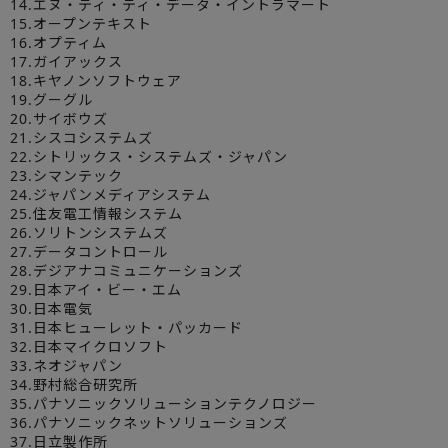
14.エヌ・ティ・ティ・データ・イントラマート
15.オープンテキスト
16.オプティム
17.ガイアックス
18.キヤノンソフトウェア
19.グーグル
20.サイボウズ
21.シスコシステムズ
22.シトリックス・システムズ・ジャパン
23.シマンテック
24.ジャパンメディアシステム
25.住友電工情報システム
26.ソリトンシステムズ
27.データコントロール
28.デジアナコミュニケーションズ
29.日本アイ・ビー・エム
30.日本電気
31.日本ヒューレット・パッカード
32.日本マイクロソフト
33.ネオジャパン
34.野村総合研究所
35.パナソニックソリューションテクノロジー
36.パナソニックネットソリューションズ
37.日立製作所