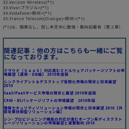
32.Verizon Wireless(*1)
33.Vivo<ブラジル>(*1)
34.Vodafone<欧州>(*1)
35.France Telecom(Orange)<欧州>(*1)
(*1)は、個票なし、但し本文中に数値・動向記載有（第２章）
関連記事：他の方はこちらも一緒にご覧
になっております。
クラウド（ＳａａＳ）対応進むミドルウェアパッケージソフトの市
場展望【運用・DB編】 2010年度版
シンクライアント＆デスクトップ仮想化市場の現状と将来展望
2010
SaaS/PaaSサービス市場の現状と展望 2010年度版
CRM・BIパッケージソフトの市場展望 2010年版
情報セキュリティソリューション市場の現状と将来展望 2010【外
部攻撃防御型ソリューション編】
シン･プロビジョニング機能の対応が進むオープン系ディスクスト
レージソリューションの市場展望と需要動向 2010