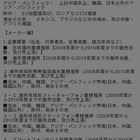
アジア・パシフィック： 上記中国本土、韓国、日本以外のア
ジア・パシフィック
欧州： EU加盟国及び、ロシアなどCIS諸島
南米その他： メキシコ、ブラジルなどの中南米、及び中東・
アフリカ諸国
【メーカー編】
1.企業概要（社名、代表者名、従業員数、設立年月など）
■ 日本国内業績推移【2008年度から2010年度までの販売台
数、及び売上高）】
■ 海外業績推移【2008年度から2010年度までの販売台数、
及び売上高）】
２.海外地域別携帯電話端末業績推移（2008年度から2010年度
までの販売台数、及び売上高）
■北米、中国、韓国、アジア・パシフィック市場(日本、中国、
韓国以外）、欧州、南米その他
３－１.海外地域別フィーチャーフォン業績推移（2008年度か
ら2010年度までの販売台数、及び売上高）
■北米、中国、韓国、アジア・パシフィック市場(日本、中国、
韓国以外）、欧州、南米その他
３－２.海外地域別スマートフォン業績推移（2008年度から
2010年度までの販売台数、及び売上高）
■北米、中国、韓国、アジア・パシフィック市場(日本、中国、
韓国以外）、欧州、南米その他
４．スマートフォンのＯＳ別販売台数（2008年度から2010年