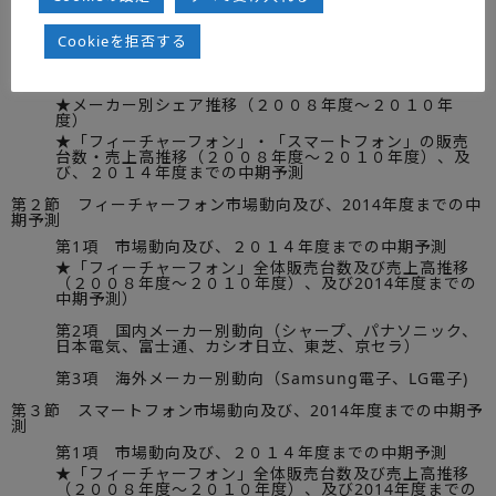
第１節 携帯電話端末の市場動向及び、2014年度までの中期予
測
Cookieを拒否する
★携帯電話端末全体の販売台数・売上高推移（２００８
年度～２０１０年度）及び、２０１４年度までの中期予
測
★メーカー別シェア推移（２００８年度～２０１０年
度）
★「フィーチャーフォン」・「スマートフォン」の販売
台数・売上高推移（２００８年度～２０１０年度）、及
び、２０１４年度までの中期予測
第２節 フィーチャーフォン市場動向及び、2014年度までの中
期予測
第1項 市場動向及び、２０１４年度までの中期予測
★「フィーチャーフォン」全体販売台数及び売上高推移
（２００８年度～２０１０年度）、及び2014年度までの
中期予測）
第2項 国内メーカー別動向（シャープ、パナソニック、
日本電気、富士通、カシオ日立、東芝、京セラ）
第3項 海外メーカー別動向（Samsung電子、LG電子)
第３節 スマートフォン市場動向及び、2014年度までの中期予
測
第1項 市場動向及び、２０１４年度までの中期予測
★「フィーチャーフォン」全体販売台数及び売上高推移
（２００８年度～２０１０年度）、及び2014年度までの