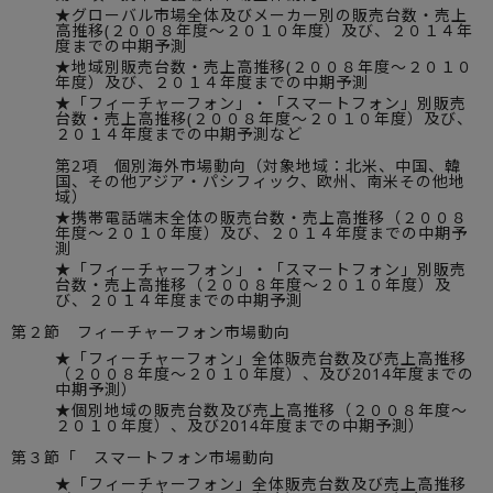
★グローバル市場全体及びメーカー別の販売台数・売上
高推移(２００８年度～２０１０年度）及び、２０１４年
度までの中期予測
★地域別販売台数・売上高推移(２００８年度～２０１０
年度）及び、２０１４年度までの中期予測
★「フィーチャーフォン」・「スマートフォン」別販売
台数・売上高推移(２００８年度～２０１０年度）及び、
２０１４年度までの中期予測など
第2項 個別海外市場動向（対象地域：北米、中国、韓
国、その他アジア・パシフィック、欧州、南米その他地
域）
★携帯電話端末全体の販売台数・売上高推移（２００８
年度～２０１０年度）及び、２０１４年度までの中期予
測
★「フィーチャーフォン」・「スマートフォン」別販売
台数・売上高推移（２００８年度～２０１０年度）及
び、２０１４年度までの中期予測
第２節 フィーチャーフォン市場動向
★「フィーチャーフォン」全体販売台数及び売上高推移
（２００８年度～２０１０年度）、及び2014年度までの
中期予測）
★個別地域の販売台数及び売上高推移（２００８年度～
２０１０年度）、及び2014年度までの中期予測）
第３節「 スマートフォン市場動向
★「フィーチャーフォン」全体販売台数及び売上高推移