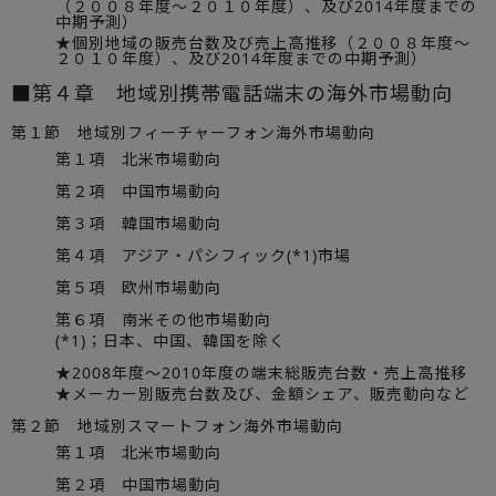
（２００８年度～２０１０年度）、及び2014年度までの
中期予測）
★個別地域の販売台数及び売上高推移（２００８年度～
２０１０年度）、及び2014年度までの中期予測）
■第４章 地域別携帯電話端末の海外市場動向
第１節 地域別フィーチャーフォン海外市場動向
第１項 北米市場動向
第２項 中国市場動向
第３項 韓国市場動向
第４項 アジア・パシフィック(*1)市場
第５項 欧州市場動向
第６項 南米その他市場動向
(*1)；日本、中国、韓国を除く
★2008年度～2010年度の端末総販売台数・売上高推移
★メーカー別販売台数及び、金額シェア、販売動向など
第２節 地域別スマートフォン海外市場動向
第１項 北米市場動向
第２項 中国市場動向