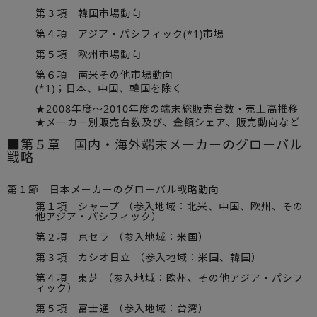
第３項 韓国市場動向
第４項 アジア・パシフィック(*1)市場
第５項 欧州市場動向
第６項 南米その他市場動向
(*1)；日本、中国、韓国を除く
★2008年度～2010年度の端末総販売台数・売上高推移
★メーカー別販売台数及び、金額シェア、販売動向など
■第５章 国内・海外端末メーカーのグローバル
戦略
第１節 日本メーカーのグローバル戦略動向
第１項 シャープ （参入地域：北米、中国、欧州、その
他アジア・パシフィック）
第２項 京セラ （参入地域：米国）
第３項 カシオ日立 （参入地域：米国、韓国）
第４項 東芝 （参入地域：欧州、その他アジア・パシフ
ィック）
第５項 富士通 （参入地域：台湾）