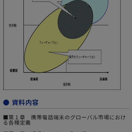
● 資料内容
■第１章 携帯電話端末のグローバル市場におけ
る各種定義