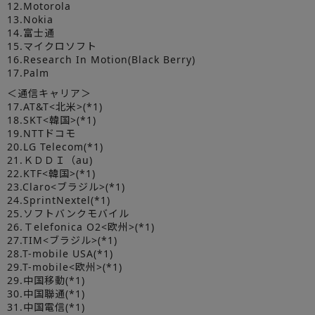
12.Motorola
13.Nokia
14.富士通
15.マイクロソフト
16.Research In Motion(Black Berry)
17.Palm
＜通信キャリア＞
17.AT&T<北米>(*1)
18.SKT<韓国>(*1)
19.NTTドコモ
20.LG Telecom(*1)
21.ＫＤＤＩ（au)
22.KTF<韓国>(*1)
23.Claro<ブラジル>(*1)
24.SprintNextel(*1)
25.ソフトバンクモバイル
26.Ｔelefonica O2<欧州>(*1)
27.TIM<ブラジル>(*1)
28.T-mobile USA(*1)
29.T-mobile<欧州>(*1)
29.中国移動(*1)
30.中国聯通(*1)
31.中国電信(*1)