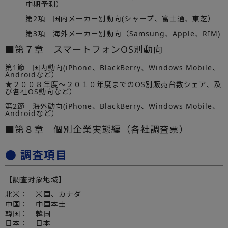
中期予測）
第2項 国内メーカー別動向(シャープ、富士通、東芝）
第3項 海外メーカー別動向（Samsung、Apple、RIM)
■第７章 スマートフォンOS別動向
第1節 国内動向(iPhone、BlackBerry、Windows Mobile、
Androidなど）
★２００８年度～２０１０年度までのOS別販売台数シェア、及
び各社OS動向など）
第2節 海外動向(iPhone、BlackBerry、Windows Mobile、
Androidなど）
■第８章 個別企業実態編（各社調査票）
● 調査項目
【調査対象地域】
北米： 米国、カナダ
中国： 中国本土
韓国： 韓国
日本： 日本