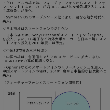
・グローバル市場では、フィーチャーフォンからスマートフォ
ンへシフトするメーカーが増加し、本格的な普及期突入による
主導権争いが激化。
・Symbian OSのオープンソース化により、更なる競争時代へ
突入。
＜日本市場はスマートフォンで活性化＞
・日本市場では、SonyEricssonがスマートフォン「Xepria」
を投入、また、LG電子など海外大手メーカーも日本市場にスマ
ートフォン投入を2010年度には予定。
＜中国3G市場の本格形成＞
・中国市場は、各通信キャリアの3Gサービスの拡大により、
CAGR10.6%の高成長期へ突入。
・Ophoneなどのスマートフォンのリリースラッシュを迎え、
中国スマートフォン市場は、2010年度から本格的な普及期へと
突入。
【フィーチャーフォンとスマートフォン関連図】