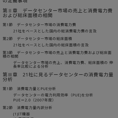
の定義事項
第Ⅱ章 データセンター市場の売上と消費電力費
および総床面積の相関
第1節 データセンター市場の消費電力費
21社をベースとした国内の総消費電力費の言及
第2節 データセンター市場の総床面積
21社をベースとした国内の総床面積の言及
第3節 データセンター市場の売上と消費電力費および総床面
積の相関
データセンター市場の売上、消費電力費、総床面積の 伸
長率比較による分析
第Ⅲ章 21社に見るデータセンターの消費電力量
分析
第1節 消費電力量とPUE分析
データセンターの電力利用効率（PUE)を分析
PUE＝2.0（2007年度）
第2節 消費電力量内訳分析
(1)IT機器