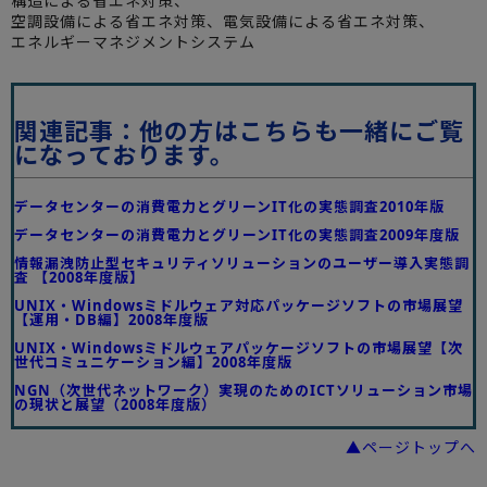
構造による省エネ対策、
空調設備による省エネ対策、電気設備による省エネ対策、
エネルギーマネジメントシステム
関連記事：他の方はこちらも一緒にご覧
になっております。
データセンターの消費電力とグリーンIT化の実態調査2010年版
データセンターの消費電力とグリーンIT化の実態調査2009年度版
情報漏洩防止型セキュリティソリューションのユーザー導入実態調
査 【2008年度版】
UNIX・Windowsミドルウェア対応パッケージソフトの市場展望
【運用・DB編】2008年度版
UNIX・Windowsミドルウェアパッケージソフトの市場展望【次
世代コミュニケーション編】2008年度版
NGN（次世代ネットワーク）実現のためのICTソリューション市場
の現状と展望（2008年度版）
▲ページトップへ