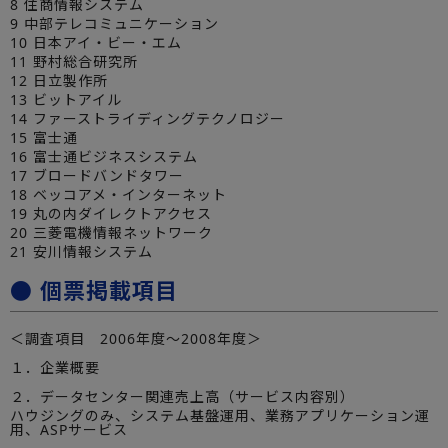
8 住商情報システム
9 中部テレコミュニケーション
10 日本アイ・ビー・エム
11 野村総合研究所
12 日立製作所
13 ビットアイル
14 ファーストライディングテクノロジー
15 富士通
16 富士通ビジネスシステム
17 ブロードバンドタワー
18 ベッコアメ・インターネット
19 丸の内ダイレクトアクセス
20 三菱電機情報ネットワーク
21 安川情報システム
● 個票掲載項目
＜調査項目 2006年度～2008年度＞
１．企業概要
２．データセンター関連売上高（サービス内容別）
ハウジングのみ、システム基盤運用、業務アプリケーション運
用、ASPサービス