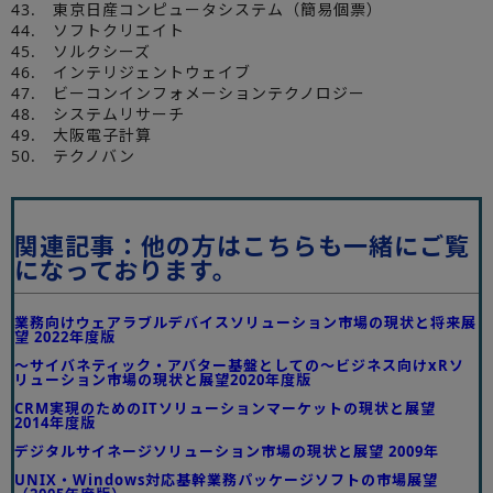
43. 東京日産コンピュータシステム（簡易個票）
44. ソフトクリエイト
45. ソルクシーズ
46. インテリジェントウェイブ
47. ビーコンインフォメーションテクノロジー
48. システムリサーチ
49. 大阪電子計算
50. テクノバン
関連記事：他の方はこちらも一緒にご覧
になっております。
業務向けウェアラブルデバイスソリューション市場の現状と将来展
望 2022年度版
～サイバネティック・アバター基盤としての～ビジネス向けxRソ
リューション市場の現状と展望2020年度版
CRM実現のためのITソリューションマーケットの現状と展望
2014年度版
デジタルサイネージソリューション市場の現状と展望 2009年
UNIX・Windows対応基幹業務パッケージソフトの市場展望