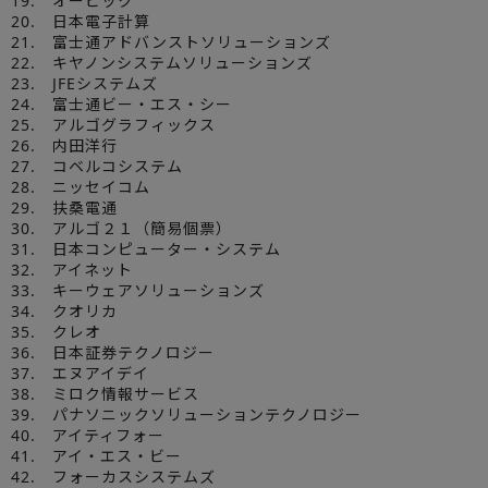
19. オービック
20. 日本電子計算
21. 富士通アドバンストソリューションズ
22. キヤノンシステムソリューションズ
23. JFEシステムズ
24. 富士通ビー・エス・シー
25. アルゴグラフィックス
26. 内田洋行
27. コベルコシステム
28. ニッセイコム
29. 扶桑電通
30. アルゴ２１（簡易個票）
31. 日本コンピューター・システム
32. アイネット
33. キーウェアソリューションズ
34. クオリカ
35. クレオ
36. 日本証券テクノロジー
37. エヌアイデイ
38. ミロク情報サービス
39. パナソニックソリューションテクノロジー
40. アイティフォー
41. アイ・エス・ビー
42. フォーカスシステムズ