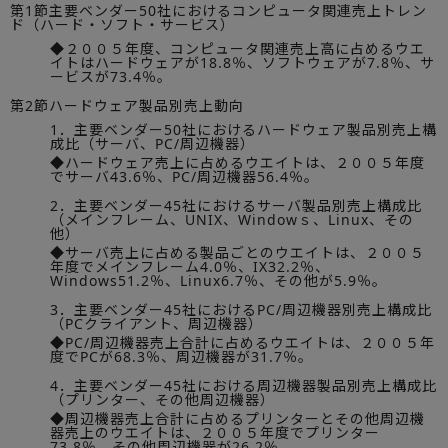
第1節主要ベンダー50社におけるコンピュータ関連売上トレン
ド（ハード・ソフト・サービス）
◆２００５年度、コンピュータ関連売上高に占めるウエ
イトはハードウェアが18.8％、ソフトウェアが7.8％、サ
ービスが73.4％。
第2節ハードウェア製品別売上動向
1．主要ベンダー50社におけるハードウェア製品別売上構
成比（サーバ、PC/周辺機器）
◆ハードウェア売上に占めるウエイトは、２００５年度
でサーバ43.6％、PC/周辺機器56.4％。
2．主要ベンダー45社におけるサーバ製品別売上構成比
（メインフレーム、UNIX、Windowｓ、Linux、その
他）
◆サーバ売上に占める製品ごとのウエイトは、２００５
年度でメインフレーム4.0％、IX32.2％、
Windows51.2％、Linux6.7％、その他が5.9％。
3．主要ベンダー45社におけるPC/周辺機器別売上構成比
（PCクライアント、周辺機器）
◆PC/周辺機器売上合計に占めるウエイトは、２００５年
度でPCが68.3％、周辺機器が31.7％。
4．主要ベンダー45社における周辺機器製品別売上構成比
（プリンター、その他周辺機器）
◆周辺機器売上合計に占めるプリンターとその他周辺機
器売上のウエイトは、２００５年度でプリンター
73.8％、その他周辺機器が26.2％。