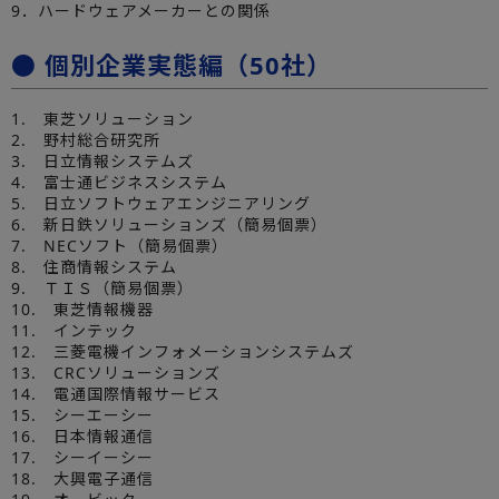
9．ハードウェアメーカーとの関係
● 個別企業実態編（50社）
1. 東芝ソリューション
2. 野村総合研究所
3. 日立情報システムズ
4. 富士通ビジネスシステム
5. 日立ソフトウェアエンジニアリング
6. 新日鉄ソリューションズ（簡易個票）
7. NECソフト（簡易個票）
8. 住商情報システム
9. ＴＩＳ（簡易個票）
10. 東芝情報機器
11. インテック
12. 三菱電機インフォメーションシステムズ
13. CRCソリューションズ
14. 電通国際情報サービス
15. シーエーシー
16. 日本情報通信
17. シーイーシー
18. 大興電子通信