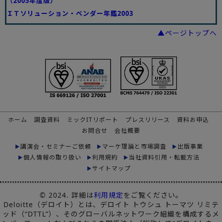
（2005年度版）
ＩＴソリューション・ベンダー年鑑2003
▲ページトップへ
ホーム
調査資料
ミックITリポート
プレスリリース
資料お申込
お問合せ
会社概要
講演会・セミナーご依頼
マーケ理論と市場調査
出版事業
個人情報の取り扱い
利用規約
当社資料引用・転載方法
サイトマップ
© 2024. 詳細は
利用規定
をご覧ください。
Deloitte（デロイト）とは、デロイト トウシュ トーマツ リミテ
ッド（“DTTL”）、そのグローバルネットワーク組織を構成するメ