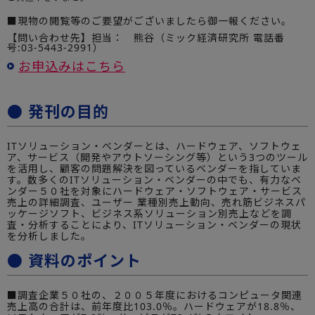
■現物の閲覧等のご要望がございましたら御一報ください。
【問い合わせ先】担当： 熊谷（ミック経済研究所 電話番
号:03-5443-2991）
お申込みはこちら
● 発刊の目的
ITソリューション・ベンダーとは、ハードウェア、ソフトウェ
ア、サービス（開発やアウトソーシング等）という3つのツール
を活用し、顧客の問題解決を図っているベンダーを指していま
す。数多くのITソリューション・ベンダーの中でも、有力なベ
ンダー５０社を対象にハードウェア・ソフトウェア・サービス
売上の詳細調査、ユーザー 業種別売上動向、売れ筋ビジネスパ
ッケージソフト、ビジネス系ソリューション別売上などを調
査・分析することにより、ITソリューション・ベンダーの現状
を分析しました。
● 資料のポイント
■調査企業５０社の、２００５年度におけるコンピュータ関連
売上高の合計は、前年度比103.0％。ハードウェアが18.8％、