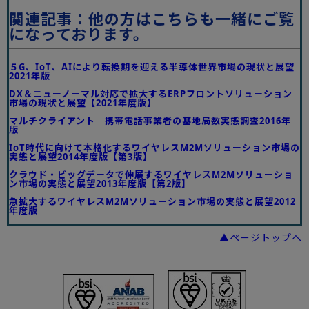
関連記事：他の方はこちらも一緒にご覧
になっております。
５G、IoT、AIにより転換期を迎える半導体世界市場の現状と展望
2021年版
DX＆ニューノーマル対応で拡大するERPフロントソリューション
市場の現状と展望【2021年度版】
マルチクライアント 携帯電話事業者の基地局数実態調査2016年
版
IoT時代に向けて本格化するワイヤレスM2Mソリューション市場の
実態と展望2014年度版【第3版】
クラウド・ビッグデータで伸展するワイヤレスM2Mソリューショ
ン市場の実態と展望2013年度版【第2版】
急拡大するワイヤレスM2Mソリューション市場の実態と展望2012
年度版
▲ページトップへ