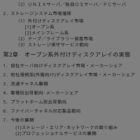
（2）ＵＮＩＸサーバ／独自ＯＳサーバ／ＰＣサーバ
2．ストレージシステム市場推移
（1）外付けディスクアレイ市場
[1]オープン系
[2]メインフレーム系
（2）テープ／ライブラリー装置市場
（3）ストレージ保守サービス動向
第2章 オープン系外付けディスクアレイの実態
1．自社サーバ向けディスクアレイ市場・メーカーシェア
2．他社接続型(外販向け)ディスクアレイ市場・メーカーシェア
3．流通チャネル展開
4．業種別出荷動向･メーカーシェア
5．プラットホーム別出荷動向
6．ファイバーチャネル対応製品動向
7．今後の展開
(1)ストレージ・エリア･ネットワークの取り組み
(2)プロフェッショナルサービスの展開