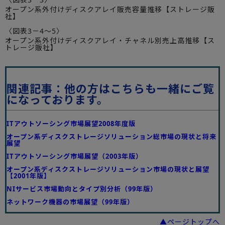
オープン系外付けディスクアレイ販売容量推移【ストレージ販
社】
〈図表3－4～5〉
オープン系外付けディスクアレイ・チャネル別売上高推移【ス
トレージ販社】
関連記事：他の方はこちらも一緒にご覧
になっております。
ITアウトソーシング市場展望2008年度版
オープン系ディスクストレージソリューション総市場の現状と将来
展望
ITアウトソーシング市場展望（2003年版）
オープン系ディスクストレージソリューション市場の現状と展望
【2001年版】
NIサービス市場動向とタイプ別分析（99年版）
ネットワーク機器の市場展望（99年版）
▲ページトップへ