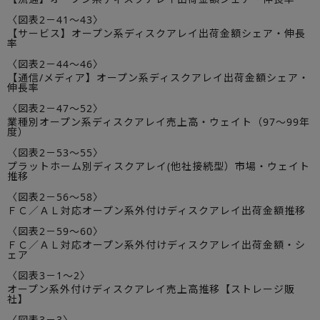
〈図表2－41～43〉
【サービス】オープン系ディスクアレイ出荷金額シェア・伸長
率
〈図表2－44～46〉
【通信/メディア】オープン系ディスクアレイ出荷金額シェア・
伸長率
〈図表2－47～52〉
業種別オープン系ディスクアレイ売上高・ウェイト（97～99年
度）
〈図表2－53～55〉
プラットホーム別ディスクアレイ(他社接続型）市場・ウェイト
推移
〈図表2－56～58〉
ＦＣ／ＡＬ対応オープン系外付けディスクアレイ出荷金額推移
〈図表2－59～60〉
ＦＣ／ＡＬ対応オープン系外付けディスクアレイ出荷金額・シ
ェア
〈図表3－1～2〉
オープン系外付けディスクアレイ売上高推移【ストレージ販
社】
〈図表3－3〉