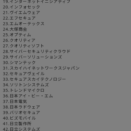
19.インターネットイニシアティブ
20.インフォセック
21.ヴイエムウェア
22.エフセキュア
23.エムオーテックス
24.大塚商会
25.オプティム
26.クオリティア
27.クオリティソフト
28.サイバーセキュリティクラウド
29.サイバーソリューションズ
30.シマンテック
31.スカイハイネットワークスジャパン
32.セキュアヴェイル
33.セキュアスカイテクノロジー
34.ソリトンシステムズ
35.トレンドマイクロ
36.日本アイ・ビー・エム
37.日本電気
38.日本ラドウェア
39.バリオセキュア
40.ビズモバイル
41.日立製作所
42.日立システムズ