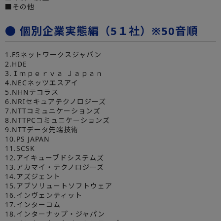
■その他
● 個別企業実態編（5１社）※50音順
1.F5ネットワークスジャパン
2.HDE
3.Ｉｍｐｅｒｖａ Ｊａｐａｎ
4.NECネッツエスアイ
5.NHNテコラス
6.NRIセキュアテクノロジーズ
7.NTTコミュニケーションズ
8.NTTPCコミュニケーションズ
9.NTTデータ先端技術
10.PS JAPAN
11.SCSK
12.アイキューブドシステムズ
13.アカマイ・テクノロジーズ
14.アズジェント
15.アブソリュートソフトウェア
16.インヴェンティット
17.インターコム
18.インターナップ・ジャパン