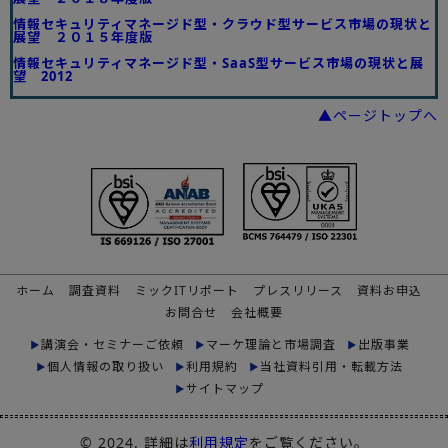
情報セキュリティマネージド型・クラウド型サービス市場の現状と
展望 ２０１５年度版
情報セキュリティマネージド型・SaaS型サービス市場の現状と展
望 2012
▲ページトップへ
ホーム
調査資料
ミックITリポート
プレスリリース
資料お申込
お問合せ
会社概要
講演会・セミナーご依頼
マーケ理論と市場調査
出版事業
個人情報の取り扱い
利用規約
当社資料引用・転載方法
サイトマップ
© 2024. 詳細は
利用規定
をご覧ください。