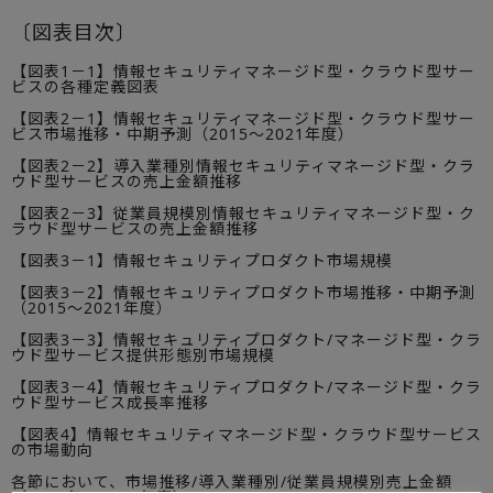
〔図表目次〕
【図表1－1】情報セキュリティマネージド型・クラウド型サー
ビスの各種定義図表
【図表2－1】情報セキュリティマネージド型・クラウド型サー
ビス市場推移・中期予測（2015～2021年度）
【図表2－2】導入業種別情報セキュリティマネージド型・クラ
ウド型サービスの売上金額推移
【図表2－3】従業員規模別情報セキュリティマネージド型・ク
ラウド型サービスの売上金額推移
【図表3－1】情報セキュリティプロダクト市場規模
【図表3－2】情報セキュリティプロダクト市場推移・中期予測
（2015～2021年度）
【図表3－3】情報セキュリティプロダクト/マネージド型・クラ
ウド型サービス提供形態別市場規模
【図表3－4】情報セキュリティプロダクト/マネージド型・クラ
ウド型サービス成長率推移
【図表4】情報セキュリティマネージド型・クラウド型サービス
の市場動向
各節において、市場推移/導入業種別/従業員規模別売上金額