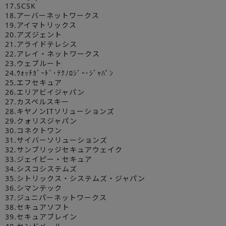
17.SCSK
18.アーバーネットワークス
19.アイマトリックス
20.アズジェント
21.アライドテレシス
22.アレイ・ネットワークス
23.ウェブルート
24.ｳｫｯﾁｶﾞｰﾄﾞ･ﾃｸﾉﾛｼﾞｰ･ｼﾞｬﾊﾟﾝ
25.エフセキュア
26.エリアビイジャパン
27.カスペルスキー
28.キヤノンITソリューションズ
29.クォリスジャパン
30.コネクトワン
31.サイバーソリューションズ
32.サンブリッジセキュアウェイク
33.ジェイピー・セキュア
34.シスコシステムズ
35.シトリックス・システムズ・ジャパン
36.シマンテック
37.ジュニパーネットワークス
38.セキュアソフト
39.セキュアブレイン