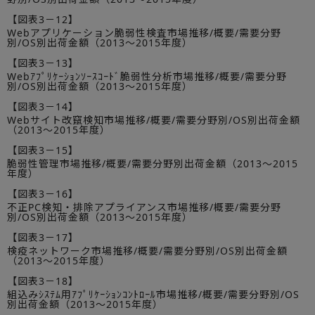
【図表3－12】
Webアプリケーション脆弱性検査市場推移/概要/需要分野
別/OS別出荷金額（2013～2015年度）
【図表3－13】
Webｱﾌﾟﾘｹｰｼｮﾝｿｰｽｺｰﾄﾞ脆弱性分析市場推移/概要/需要分野
別/OS別出荷金額（2013～2015年度）
【図表3－14】
Webサイト改竄検知市場推移/概要/需要分野別/OS別出荷金額
（2013～2015年度）
【図表3－15】
脆弱性管理市場推移/概要/需要分野別出荷金額（2013～2015
年度）
【図表3－16】
不正PC検知・排除アプライアンス市場推移/概要/需要分野
別/OS別出荷金額（2013～2015年度）
【図表3－17】
検疫ネットワーク市場推移/概要/需要分野別/OS別出荷金額
（2013～2015年度）
【図表3－18】
組込みｼｽﾃﾑ用ｱﾌﾟﾘｹｰｼｮﾝｺﾝﾄﾛｰﾙ市場推移/概要/需要分野別/OS
別出荷金額（2013～2015年度）