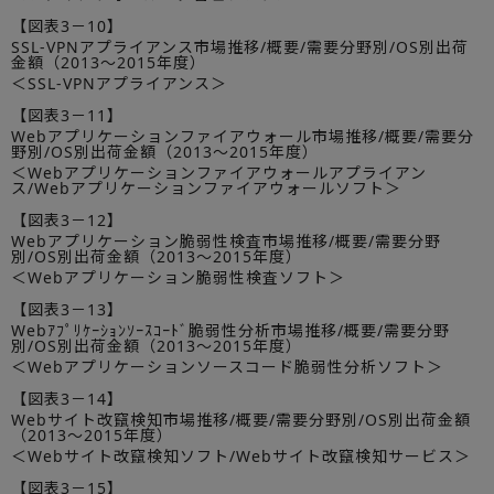
【図表3－10】
SSL-VPNアプライアンス市場推移/概要/需要分野別/OS別出荷
金額（2013～2015年度）
＜SSL-VPNアプライアンス＞
【図表3－11】
Webアプリケーションファイアウォール市場推移/概要/需要分
野別/OS別出荷金額（2013～2015年度）
＜Webアプリケーションファイアウォールアプライアン
ス/Webアプリケーションファイアウォールソフト＞
【図表3－12】
Webアプリケーション脆弱性検査市場推移/概要/需要分野
別/OS別出荷金額（2013～2015年度）
＜Webアプリケーション脆弱性検査ソフト＞
【図表3－13】
Webｱﾌﾟﾘｹｰｼｮﾝｿｰｽｺｰﾄﾞ脆弱性分析市場推移/概要/需要分野
別/OS別出荷金額（2013～2015年度）
＜Webアプリケーションソースコード脆弱性分析ソフト＞
【図表3－14】
Webサイト改竄検知市場推移/概要/需要分野別/OS別出荷金額
（2013～2015年度）
＜Webサイト改竄検知ソフト/Webサイト改竄検知サービス＞
【図表3－15】