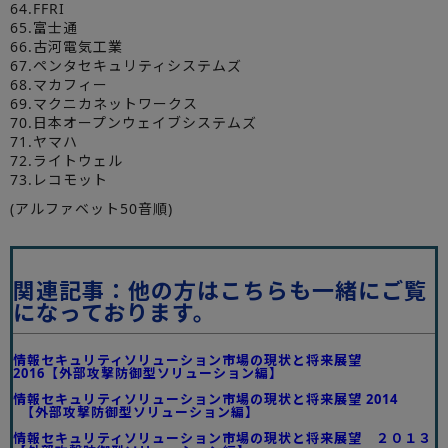
64.FFRI
65.富士通
66.古河電気工業
67.ペンタセキュリティシステムズ
68.マカフィー
69.マクニカネットワークス
70.日本オープンウェイブシステムズ
71.ヤマハ
72.ライトウェル
73.レコモット
(アルファベット50音順)
関連記事：他の方はこちらも一緒にご覧
になっております。
情報セキュリティソリューション市場の現状と将来展望
2016【外部攻撃防御型ソリューション編】
情報セキュリティソリューション市場の現状と将来展望 2014
【外部攻撃防御型ソリューション編】
情報セキュリティソリューション市場の現状と将来展望 ２０１３