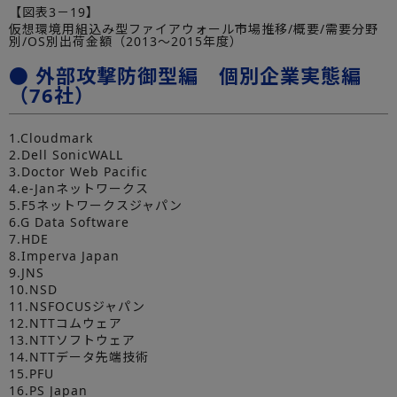
【図表3－19】
仮想環境用組込み型ファイアウォール市場推移/概要/需要分野
別/OS別出荷金額（2013～2015年度）
● 外部攻撃防御型編 個別企業実態編
（76社）
1.Cloudmark
2.Dell SonicWALL
3.Doctor Web Pacific
4.e-Janネットワークス
5.F5ネットワークスジャパン
6.G Data Software
7.HDE
8.Imperva Japan
9.JNS
10.NSD
11.NSFOCUSジャパン
12.NTTコムウェア
13.NTTソフトウェア
14.NTTデータ先端技術
15.PFU
16.PS Japan