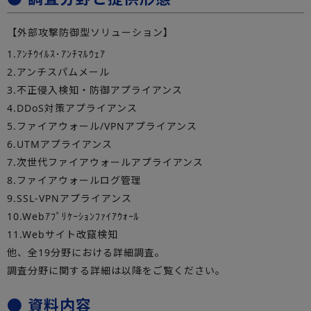
【外部攻撃防御型ソリューション】
1.ｱﾝﾁｳｲﾙｽ･ｱﾝﾁﾏﾙｳｪｱ
2.アンチスパムメール
3.不正侵入検知・防御アプライアンス
4.DDoS対策アプライアンス
5.ファイアウォール/VPNアプライアンス
6.UTMアプライアンス
7.次世代ファイアウォールアプライアンス
8.ファイアウォールログ管理
9.SSL-VPNアプライアンス
10.Webｱﾌﾟﾘｹｰｼｮﾝﾌｧｲｱｳｫｰﾙ
11.Webサイト改竄検知
他、全19分野における詳細調査。
調査分野に関する詳細は以降をご覧ください。
● 資料内容