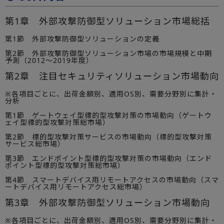
第1章 外部攻撃防御型ソリューション市場総括
第1節 外部攻撃防御型ソリューションの定義
第2節 外部攻撃防御型ソリューション市場の市場規模と中期
予測（2012～2019年度）
第2章 注目セキュリティソリューション市場動向
※各項目ごとに、出荷金額別、適用OS別、需要分野別に集計・
分析
第1節 ゲートウェイ型標的型攻撃対策の市場動向（ゲートウ
ェイ型標的型攻撃対策総市場）
第2節 標的型攻撃対策サービスの市場動向（標的型攻撃対策
サービス総市場）
第3節 エンドポイント型標的型攻撃対策の市場動向（エンド
ポイント型標的型攻撃対策総市場）
第4節 スマートデバイス用リモートアクセスの市場動向（スマ
ートデバイス用リモートアクセス総市場）
第3章 外部攻撃防御型ソリューション市場動向
※各項目ごとに、出荷金額別、適用OS別、需要分野別に集計・