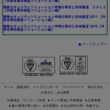
【外部攻撃防御型ソリューション編】
情報セキュリティソリューション市場の現状と将来展望 ２０１２
【外部攻撃防御型ソリューション編】
情報セキュリティソリューション市場の現状と将来展望 2011 【外
部攻撃防御型ソリューション編】
情報セキュリティソリューション市場の現状と将来展望 2010【外
部攻撃防御型ソリューション編】
▲ページトップへ
ホーム
調査資料
ミックITリポート
プレスリリース
資料お申込
お問合せ
会社概要
講演会・セミナーご依頼
マーケ理論と市場調査
出版事業
個人情報の取り扱い
利用規約
当社資料引用・転載方法