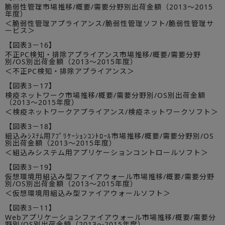
脆弱性管理市場推移/概要/需要分野別出荷金額（2013～2015
年度）
＜脆弱性管理アプライアンス/脆弱性管理ソフト/脆弱性管理サ
ービス＞
【図表3－16】
不正PC検知・排除アプライアンス市場推移/概要/需要分野
別/OS別出荷金額（2013～2015年度）
＜不正PC検知・排除アプライアンス＞
【図表3－17】
検疫ネットワーク市場推移/概要/需要分野別/OS別出荷金額
（2013～2015年度）
＜検疫ネットワークアプライアンス/検疫ネットワークソフト＞
【図表3－18】
組込みｼｽﾃﾑ用ｱﾌﾟﾘｹｰｼｮﾝｺﾝﾄﾛｰﾙ市場推移/概要/需要分野別/OS
別出荷金額（2013～2015年度）
＜組込みシステム用アプリケーションコントロールソフト＞
【図表3－19】
仮想環境用組込み型ファイアウォール市場推移/概要/需要分野
別/OS別出荷金額（2013～2015年度）
＜仮想環境用組込み型ファイアウォールソフト＞
【図表3－11】
Webアプリケーションファイアウォール市場推移/概要/需要分
野別/OS別出荷金額（2013～2015年度）