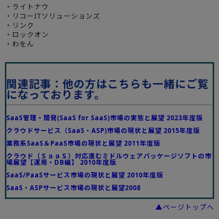
・ライトナウ
・リコーITソリューションズ
・リンク
・ロックオン
・わをん
関連記事：他の方はこちらも一緒にご覧
になっております。
SaaS管理・開発(SaaS for SaaS)市場の実態と展望 2023年度版
クラウドサービス（SaaS・ASP)市場の現状と展望 2015年度版
業務系SaaS＆PaaS市場の現状と展望 2011年度版
クラウド（ＳａａＳ）対応進むミドルウェアパッケージソフトの市
場展望【運用・DB編】 2010年度版
SaaS/PaaSサービス市場の現状と展望 2010年度版
SaaS・ASPサービス市場の現状と展望2008
▲ページトップへ