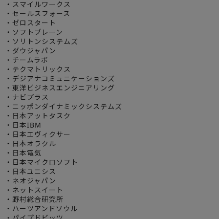
・スマイルワークス
・セールスフォース
・ゼロスタート
・ソフトブレーン
・ソリトンシステムズ
・ダウジャパン
・チームラボ
・テクマトリックス
・デジアナコミュニケーションズ
・東洋ビジネスエンジニアリング
・ナビプラス
・ニッポンダイナミックシステムズ
・日本アットタスク
・日本IBM
・日本エヴィクサー
・日本オラクル
・日本電気
・日本マイクロソフト
・日本ユニシス
・ネオジャパン
・ネットスイート
・野村総合研究所
・ハーツアンドソウル
・パイプドビッツ