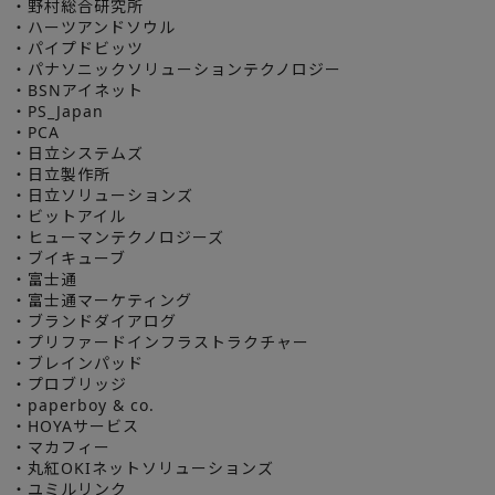
・野村総合研究所
・ハーツアンドソウル
・パイプドビッツ
・パナソニックソリューションテクノロジー
・BSNアイネット
・PS_Japan
・PCA
・日立システムズ
・日立製作所
・日立ソリューションズ
・ビットアイル
・ヒューマンテクノロジーズ
・ブイキューブ
・富士通
・富士通マーケティング
・ブランドダイアログ
・プリファードインフラストラクチャー
・ブレインパッド
・プロブリッジ
・paperboy & co.
・HOYAサービス
・マカフィー
・丸紅OKIネットソリューションズ
・ユミルリンク