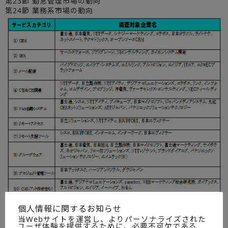
第23節 勤怠管理市場の動向
第24節 業務系市場の動向
個人情報に関するお知らせ
当Webサイトを運営し、よりパーソナライズされた
ユーザ体験を提供するために、必要不可欠である