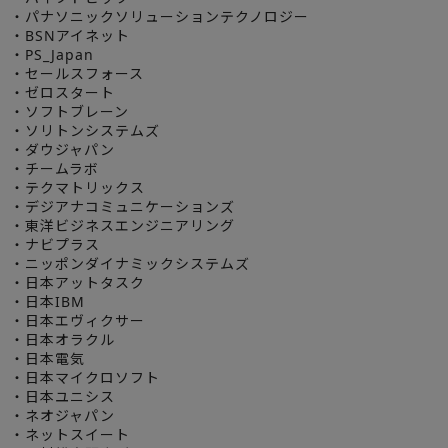
・パナソニックソリューションテクノロジー
・BSNアイネット
・PS_Japan
・セールスフォース
・ゼロスタート
・ソフトブレーン
・ソリトンシステムズ
・ダウジャパン
・チームラボ
・テクマトリックス
・デジアナコミュニケーションズ
・東洋ビジネスエンジニアリング
・ナビプラス
・ニッポンダイナミックシステムズ
・日本アットタスク
・日本IBM
・日本エヴィクサー
・日本オラクル
・日本電気
・日本マイクロソフト
・日本ユニシス
・ネオジャパン
・ネットスイート