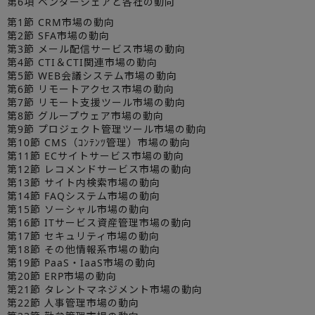
第6項 ベンダーシェアと各社の動向
第1節 CRM市場の動向
第2節 SFA市場の動向
第3節 メール配信サービス市場の動向
第4節 CTI＆CTI関連市場の動向
第5節 WEB会議システム市場の動向
第6節 リモートアクセス市場の動向
第7節 リモート支援ツール市場の動向
第8節 グループウェア市場の動向
第9節 プロジェクト管理ツール市場の動向
第10節 CMS（ｺﾝﾃﾝﾂ管理）市場の動向
第11節 ECサイトサービス市場の動向
第12節 レコメンドサービス市場の動向
第13節 サイト内検索市場の動向
第14節 FAQシステム市場の動向
第15節 ソーシャル市場の動向
第16節 ITサービス資産管理市場の動向
第17節 セキュリティ市場の動向
第18節 その他情報系市場の動向
第19節 PaaS・IaaS市場の動向
第20節 ERP市場の動向
第21節 タレントマネジメント市場の動向
第22節 人事管理市場の動向