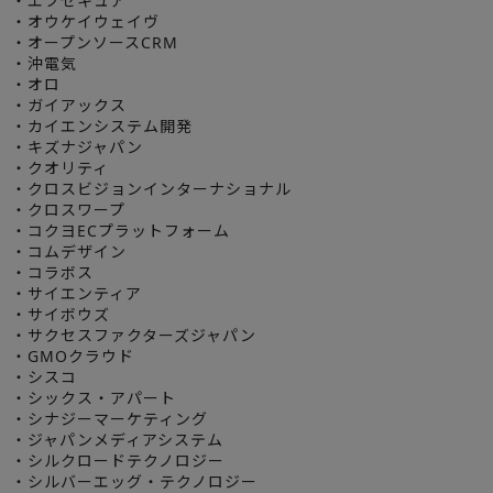
・エフセキュア
・オウケイウェイヴ
・オープンソースCRM
・沖電気
・オロ
・ガイアックス
・カイエンシステム開発
・キズナジャパン
・クオリティ
・クロスビジョンインターナショナル
・クロスワープ
・コクヨECプラットフォーム
・コムデザイン
・コラボス
・サイエンティア
・サイボウズ
・サクセスファクターズジャパン
・GMOクラウド
・シスコ
・シックス・アパート
・シナジーマーケティング
・ジャパンメディアシステム
・シルクロードテクノロジー
・シルバーエッグ・テクノロジー