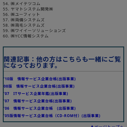
54. ㈱メイテツコム
55. ヤマトシステム開発㈱
56. ㈱ユーフィット
57. ㈱両備システムズ
58. ㈱両毛システムズ
59. ㈱ワイイーソリューションズ
60. ㈱YCC情報システム
関連記事：他の方はこちらも一緒にご覧
になっております。
’10版 情報サービス企業台帳(出版事業)
08版 情報サービス企業台帳(出版事業)
’07 ITサービス企業年鑑(出版事業)
’07 情報サービス企業台帳(出版事業)
’06 情報サービス企業台帳 (出版事業)
’05版情報サービス企業台帳（CD-ROM付）(出版事業)
▲ページトップへ