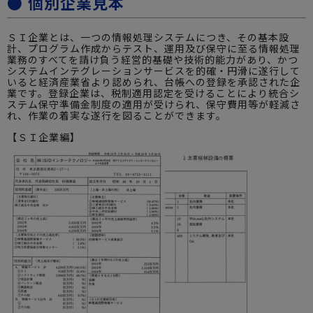
● 個別企業見本
ＳＩ企業とは、一つの情報処理システムにつき、その基本設
計、プログラム作成からテスト、運用及び保守に至る情報処理
業務のすべてを請け負う経営的基礎や技術的能力があり、かつ
システムインテグレーションサービスを的確・円滑に遂行して
いると経済産業省より認められ、台帳への登録を承認された企
業です。登録企業は、税制適用認定を受けることにより統合シ
ステム保守準備金制度の適用が受けられ、保守費用等が軽減さ
れ、作業の着実な遂行を図ることができます。
【ＳＩ企業編】