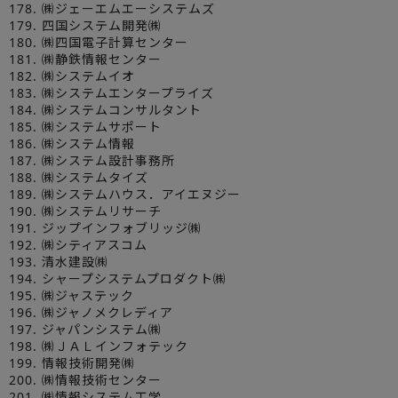
178. ㈱ジェーエムエーシステムズ
179. 四国システム開発㈱
180. ㈱四国電子計算センター
181. ㈱静鉄情報センター
182. ㈱システムイオ
183. ㈱システムエンタープライズ
184. ㈱システムコンサルタント
185. ㈱システムサポート
186. ㈱システム情報
187. ㈱システム設計事務所
188. ㈱システムタイズ
189. ㈱システムハウス．アイエヌジー
190. ㈱システムリサーチ
191. ジップインフォブリッジ㈱
192. ㈱シティアスコム
193. 清水建設㈱
194. シャープシステムプロダクト㈱
195. ㈱ジャステック
196. ㈱ジャノメクレディア
197. ジャパンシステム㈱
198. ㈱ＪＡＬインフォテック
199. 情報技術開発㈱
200. ㈱情報技術センター
201. ㈱情報システム工学