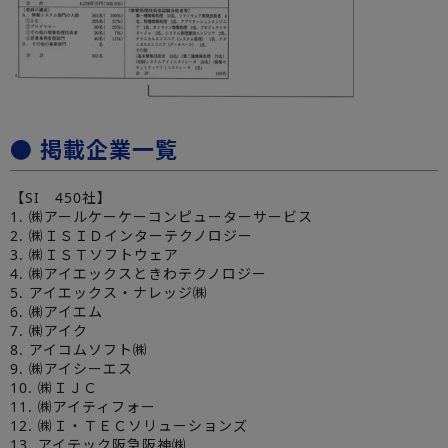
● 掲載企業一覧
【SI 450社】
1. ㈱アールケーケーコンピューターサービス
2. ㈱ＩＳＩＤインターテクノロジー
3. ㈱ＩＳＴソフトウェア
4. ㈱アイエックスときわテクノロジー
5. アイエックス・ナレッジ㈱
6. ㈱アイエム
7. ㈱アイク
8. アイコムソフト㈱
9. ㈱アイシーエス
10. ㈱ＩＪＣ
11. ㈱アイティフォー
12. ㈱Ｉ・ＴＥＣソリューションズ
13. アイテック阪急阪神㈱