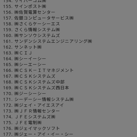
154. サイバーコム㈱
155. サインポスト㈱
156. ㈱佐賀電算センター
157. 佐銀コンピュータサービス㈱
158. ㈱さくらケーシーエス
159. さくら情報システム㈱
160. ㈱サンソウシステムズ
161. サンデンシステムエンジニアリング㈱
162. サンネット㈱
163. ㈱ＣＩＪ
164. ㈱シーイーシー
165. ㈱シーエーシー
166. ㈱ＣＳＫ－ＩＴマネジメント
167. ㈱ＣＳＫシステムズ
168. ㈱ＣＳＫシステムズ中部
169. ㈱ＣＳＫシステムズ西日本
170. ㈱ジーシーシー
171. シーデーシー情報システム㈱
172. ㈱ジェイ・アイエスアイ
173. ㈱ＪＦＲ情報センター
174. ＪＦＥシステムズ㈱
175. ＪＦＥ電制㈱
176. ㈱ジェイマックソフト
177. ㈱ジェー・アイ・イー・シー