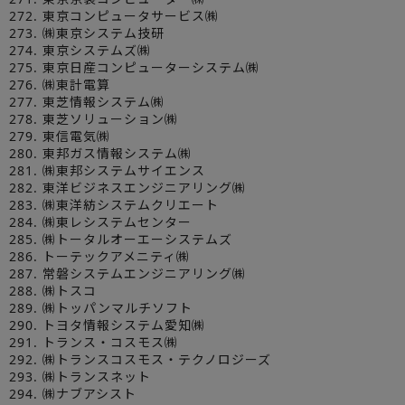
272. 東京コンピュータサービス㈱
273. ㈱東京システム技研
274. 東京システムズ㈱
275. 東京日産コンピューターシステム㈱
276. ㈱東計電算
277. 東芝情報システム㈱
278. 東芝ソリューション㈱
279. 東信電気㈱
280. 東邦ガス情報システム㈱
281. ㈱東邦システムサイエンス
282. 東洋ビジネスエンジニアリング㈱
283. ㈱東洋紡システムクリエート
284. ㈱東レシステムセンター
285. ㈱トータルオーエーシステムズ
286. トーテックアメニティ㈱
287. 常磐システムエンジニアリング㈱
288. ㈱トスコ
289. ㈱トッパンマルチソフト
290. トヨタ情報システム愛知㈱
291. トランス・コスモス㈱
292. ㈱トランスコスモス・テクノロジーズ
293. ㈱トランスネット
294. ㈱ナブアシスト