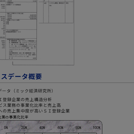
ビスデータ概要
データ（ミック経済研究所）
Ｉ登録企業の売上構造分析
ビス業務の事業化比率と売上高
への売上集中度が高いＳＩ登録企業