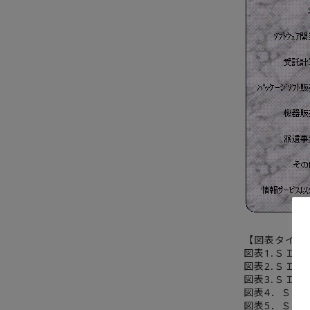
【図表タイト
図表1.ＳＩ
図表2.ＳＩ
図表3.ＳＩ
図表4．ＳＩ
図表5．ＳＩ