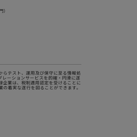
部門）
からテスト、運用及び保守に至る情報処
グレーションサービスを的確・円滑に遂
録企業は、税制適用認定を受けることに
業の着実な遂行を図ることができます。