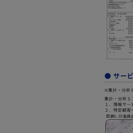
● サー
※集計・分析
集計・分析Ｓ
１．情報サー
２．特定顧客