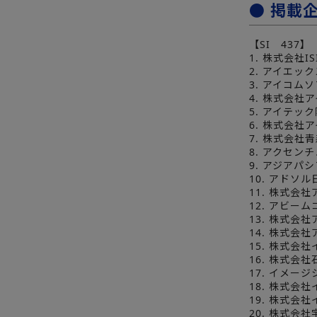
● 掲載
【SI 437】
1. 株式会社
2. アイエッ
3. アイコム
4. 株式会社
5. アイテッ
6. 株式会社
7. 株式会社
8. アクセン
9. アジア
10. アドソ
11. 株式会
12. アビー
13. 株式会社
14. 株式会
15. 株式会
16. 株式会
17. イメ
18. 株式
19. 株式会
20. 株式会