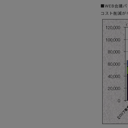
■WEB会議
コスト削減がキ