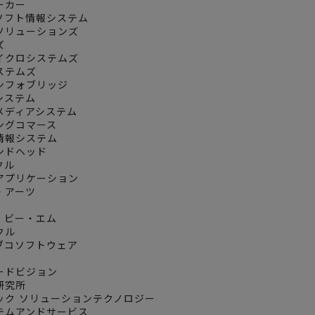
ォーカー
ンソフト情報システム
ーソリューションズ
ズ
マイクロシステムズ
システムズ
インフォブリッジ
トシステム
ンメディアシステム
リングコマース
工情報システム
モンドヘッド
クル
・アプリケーション
ム・アーツ
イ・ビー・エム
クル
ィブコソフトウェア
ロードビジョン
合研究所
ニック ソリューションテクノロジー
ステムアンドサービス