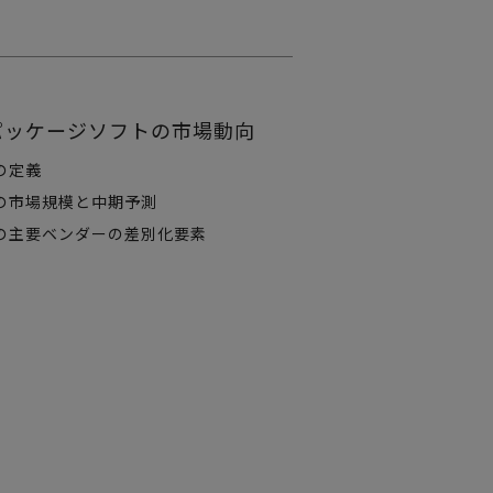
パッケージソフトの市場動向
の定義
の市場規模と中期予測
の主要ベンダーの差別化要素