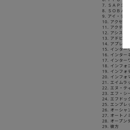
7. ＳＡＰジ
8. ＳＯＢＡ
9. アイ・テ
10. アクセ
11. アクテ
12. アシスト
13. アドビ 
14. アプレッ
15. インタ
16. インタ
17. インタ
18. インフォ
19. インフ
20. インフ
21. エイムラ
22. エヌ・
23. エフ・
24. エフドッ
25. エンプ
26. オーシ
27. オートノ
28. オープ
29. 彼方