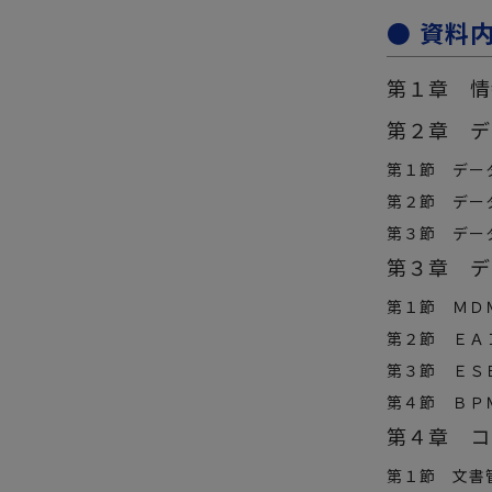
● 資料
第１章 情
第２章 デ
第１節 デー
第２節 デー
第３節 デー
第３章 デ
第１節 ＭＤ
第２節 ＥＡ
第３節 ＥＳ
第４節 ＢＰ
第４章 コ
第１節 文書