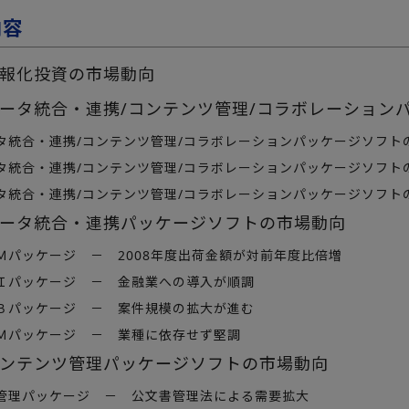
内容
報化投資の市場動向
ータ統合・連携/コンテンツ管理/コラボレーション
タ統合・連携/コンテンツ管理/コラボレーションパッケージソフト
タ統合・連携/コンテンツ管理/コラボレーションパッケージソフト
タ統合・連携/コンテンツ管理/コラボレーションパッケージソフト
ータ統合・連携パッケージソフトの市場動向
Ｍパッケージ － 2008年度出荷金額が対前年度比倍増
Ｉパッケージ － 金融業への導入が順調
Ｂパッケージ － 案件規模の拡大が進む
Ｍパッケージ － 業種に依存せず堅調
ンテンツ管理パッケージソフトの市場動向
管理パッケージ － 公文書管理法による需要拡大