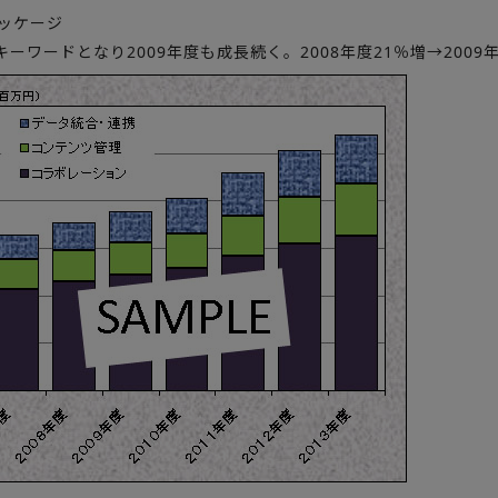
パッケージ
ーワードとなり2009年度も成長続く。2008年度21％増→2009