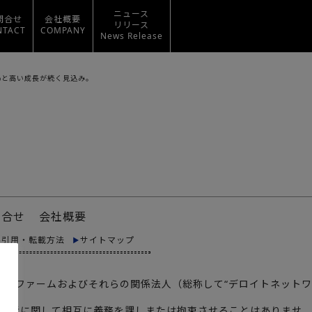
ニュース
問合せ
会社概要
リリース
NTACT
COMPANY
News Release
3%と高い成長が続く見込み。
問合せ
会社概要
料引用・転載方法
サイトマップ
メンバーファームおよびそれらの関係法人（総称して“デロイトネットワ
あり、第三者に関して相互に義務を課しまたは拘束させることはありませ